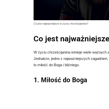
Co jest najważniejsze w życiu chrześcijanina?
Co jest najważniejsze
W życiu chrześcijanina istnieje wiele ważnych as
Jednakże, jedno z najważniejszych zagadnień, 
to miłość do Boga i bliźniego.
1. Miłość do Boga