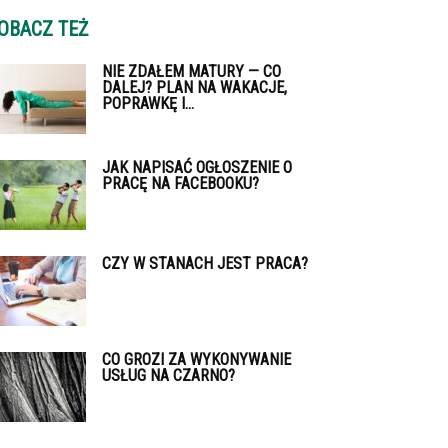
OBACZ TEŻ
NIE ZDAŁEM MATURY — CO
DALEJ? PLAN NA WAKACJE,
POPRAWKĘ I...
JAK NAPISAĆ OGŁOSZENIE O
PRACĘ NA FACEBOOKU?
CZY W STANACH JEST PRACA?
CO GROZI ZA WYKONYWANIE
USŁUG NA CZARNO?