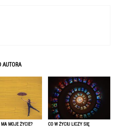
D AUTORA
 MA MOJE ŻYCIE?
CO W ŻYCIU LICZY SIĘ