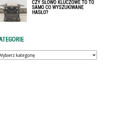
CZY SŁOWO KLUCZOWE TO TO
SAMO CO WYSZUKIWANE
HASŁO?
ATEGORIE
tegorie