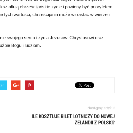
ształtują chrześcijańskie życie i powinny być priorytetem
 tych wartości, chrześcijanin może wzrastać w wierze i
anie swojego serca i życia Jezusowi Chrystusowi oraz
użbie Bogu i ludziom.
ter
Następny artykuł
ILE KOSZTUJE BILET LOTNICZY DO NOWEJ
ZELANDII Z POLSKI?