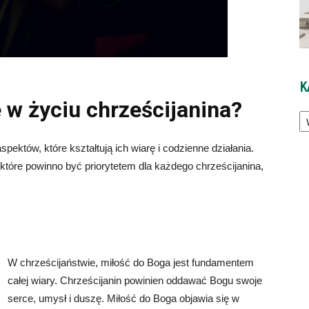
K
 w życiu chrześcijanina?
Ka
pektów, które kształtują ich wiarę i codzienne działania.
które powinno być priorytetem dla każdego chrześcijanina,
W chrześcijaństwie, miłość do Boga jest fundamentem
całej wiary. Chrześcijanin powinien oddawać Bogu swoje
serce, umysł i duszę. Miłość do Boga objawia się w