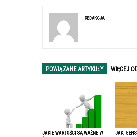
REDAKCJA
POWIĄZANE ARTYKUŁY
WIĘCEJ O
JAKIE WARTOŚCI SĄ WAŻNE W
JAKI SENS