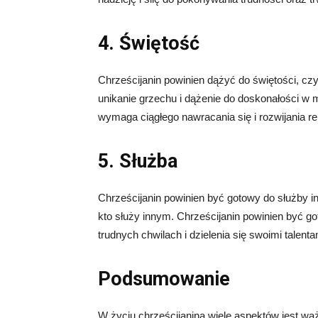
4. Świętość
Chrześcijanin powinien dążyć do świętości, czy
unikanie grzechu i dążenie do doskonałości w m
wymaga ciągłego nawracania się i rozwijania re
5. Służba
Chrześcijanin powinien być gotowy do służby in
kto służy innym. Chrześcijanin powinien być 
trudnych chwilach i dzielenia się swoimi talent
Podsumowanie
W życiu chrześcijanina wiele aspektów jest ważn