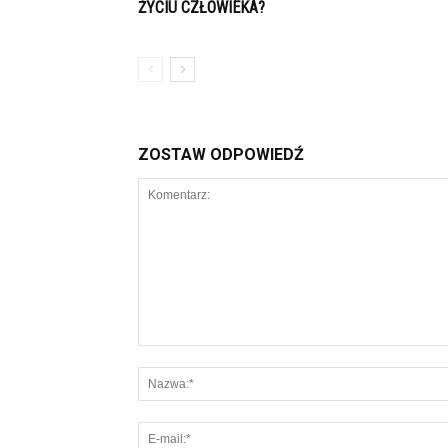
ŻYCIU CZŁOWIEKA?
ZOSTAW ODPOWIEDŹ