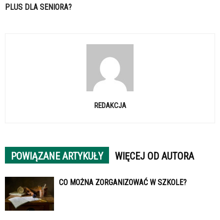
PLUS DLA SENIORA?
REDAKCJA
POWIĄZANE ARTYKUŁY
WIĘCEJ OD AUTORA
CO MOŻNA ZORGANIZOWAĆ W SZKOLE?