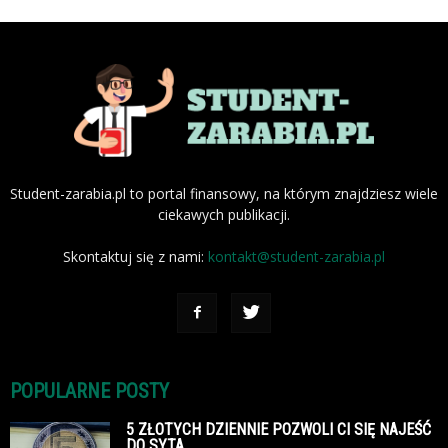
Student-zarabia.pl to portal finansowy, na którym znajdziesz wiele
ciekawych publikacji.
Skontaktuj się z nami:
kontakt@student-zarabia.pl
POPULARNE POSTY
5 ZŁOTYCH DZIENNIE POZWOLI CI SIĘ NAJEŚĆ
DO SYTA