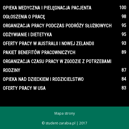
100
OPIEKA MEDYCZNA I PIELĘGNACJA PACJENTA
98
OGŁOSZENIA O PRACĘ
95
ORGANIZACJA PRACY PODCZAS PODRÓŻY SŁUŻBOWYCH
95
ODŻYWIANIE I DIETETYKA
93
OFERTY PRACY W AUSTRALII I NOWEJ ZELANDII
89
PAKIET BENEFITÓW PRACOWNICZYCH
ORGANIZACJA CZASU PRACY W ZGODZIE Z POTRZEBAMI
87
RODZINY
84
OPIEKA NAD DZIECKIEM I RODZICIELSTWO
83
OFERTY PRACY W USA
Mapa strony
© student-zarabia.pl | 2017