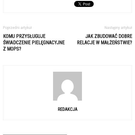
Poprzedni artykuł
Następny artykuł
KOMU PRZYSŁUGUJE
JAK ZBUDOWAĆ DOBRE
ŚWIADCZENIE PIELĘGNACYJNE
RELACJE W MAŁŻEŃSTWIE?
Z MOPS?
REDAKCJA