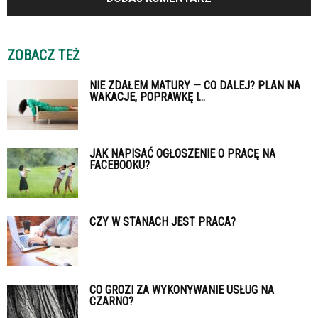
ZOBACZ TEŻ
NIE ZDAŁEM MATURY — CO DALEJ? PLAN NA
WAKACJE, POPRAWKĘ I...
JAK NAPISAĆ OGŁOSZENIE O PRACĘ NA
FACEBOOKU?
CZY W STANACH JEST PRACA?
CO GROZI ZA WYKONYWANIE USŁUG NA
CZARNO?