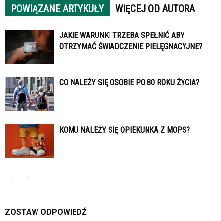
POWIĄZANE ARTYKUŁY
WIĘCEJ OD AUTORA
JAKIE WARUNKI TRZEBA SPEŁNIĆ ABY
OTRZYMAĆ ŚWIADCZENIE PIELĘGNACYJNE?
CO NALEŻY SIĘ OSOBIE PO 80 ROKU ŻYCIA?
KOMU NALEŻY SIĘ OPIEKUNKA Z MOPS?
ZOSTAW ODPOWIEDŹ