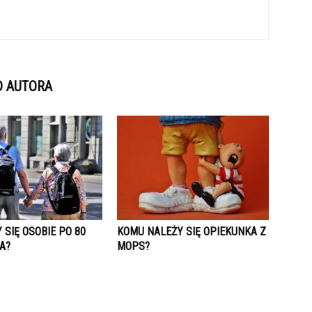
D AUTORA
 SIĘ OSOBIE PO 80
KOMU NALEŻY SIĘ OPIEKUNKA Z
A?
MOPS?