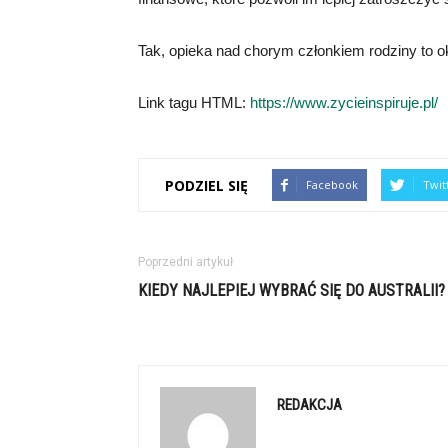
Tak, opieka nad chorym członkiem rodziny to o
Link tagu HTML:
https://www.zycieinspiruje.pl/
PODZIEL SIĘ
Facebook
Twit
Poprzedni artykuł
KIEDY NAJLEPIEJ WYBRAĆ SIĘ DO AUSTRALII?
REDAKCJA