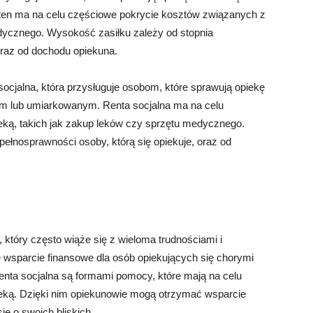
k ten ma na celu częściowe pokrycie kosztów związanych z
edycznego. Wysokość zasiłku zależy od stopnia
oraz od dochodu opiekuna.
socjalna, która przysługuje osobom, które sprawują opiekę
m lub umiarkowanym. Renta socjalna ma na celu
ką, takich jak zakup leków czy sprzętu medycznego.
pełnosprawności osoby, którą się opiekuje, oraz od
 który często wiąże się z wieloma trudnościami i
e wsparcie finansowe dla osób opiekujących się chorymi
renta socjalna są formami pomocy, które mają na celu
eką. Dzięki nim opiekunowie mogą otrzymać wsparcie
ię o swoich bliskich.