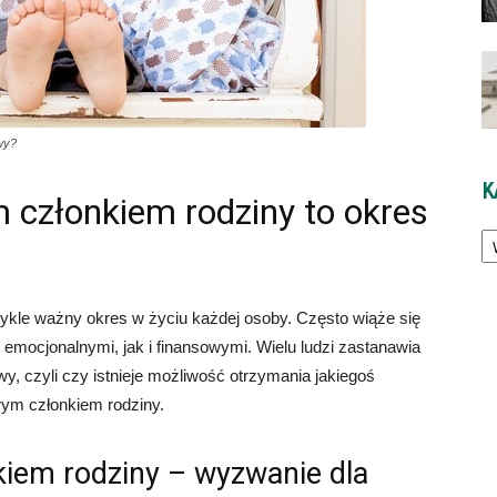
wy?
K
 członkiem rodziny to okres
Ka
ykle ważny okres w życiu każdej osoby. Często wiąże się
emocjonalnymi, jak i finansowymi. Wielu ludzi zastanawia
y, czyli czy istnieje możliwość otrzymania jakiegoś
rym członkiem rodziny.
iem rodziny – wyzwanie dla