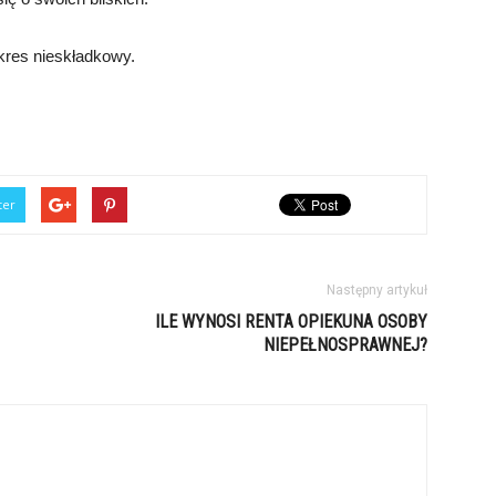
kres nieskładkowy.
ter
Następny artykuł
ILE WYNOSI RENTA OPIEKUNA OSOBY
NIEPEŁNOSPRAWNEJ?