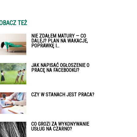
OBACZ TEŻ
NIE ZDAŁEM MATURY — CO
DALEJ? PLAN NA WAKACJE,
POPRAWKĘ I...
JAK NAPISAĆ OGŁOSZENIE O
PRACĘ NA FACEBOOKU?
CZY W STANACH JEST PRACA?
CO GROZI ZA WYKONYWANIE
USŁUG NA CZARNO?