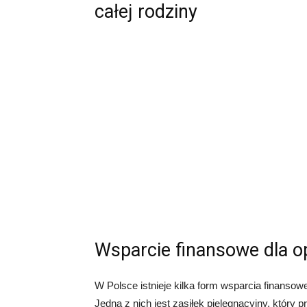
całej rodziny
Wsparcie finansowe dla 
W Polsce istnieje kilka form wsparcia finansow
Jedną z nich jest zasiłek pielęgnacyjny, który