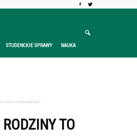
STUDENCKIE SPRAWY
NAUKA
to okres nieskładkowy?
 RODZINY TO