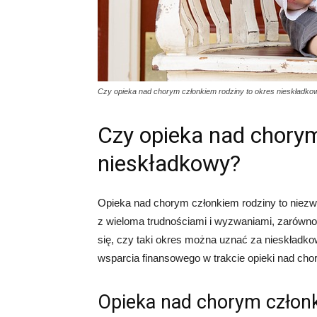
Czy opieka nad chorym członkiem rodziny to okres nieskładko
Czy opieka nad chorym
nieskładkowy?
Opieka nad chorym członkiem rodziny to niezw
z wieloma trudnościami i wyzwaniami, zarówno 
się, czy taki okres można uznać za nieskładkow
wsparcia finansowego w trakcie opieki nad cho
Opieka nad chorym członk