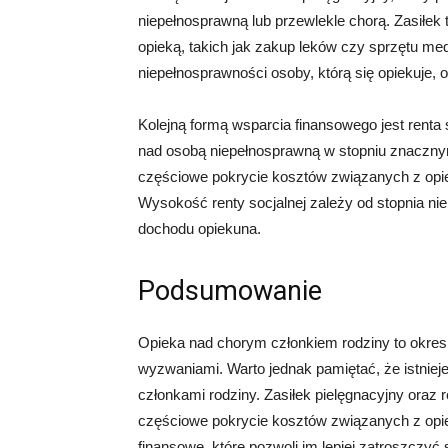
niepełnosprawną lub przewlekle chorą. Zasiłe
opieką, takich jak zakup leków czy sprzętu m
niepełnosprawności osoby, którą się opiekuje, 
Kolejną formą wsparcia finansowego jest renta 
nad osobą niepełnosprawną w stopniu znaczny
częściowe pokrycie kosztów związanych z opie
Wysokość renty socjalnej zależy od stopnia nie
dochodu opiekuna.
Podsumowanie
Opieka nad chorym członkiem rodziny to okres,
wyzwaniami. Warto jednak pamiętać, że istniej
członkami rodziny. Zasiłek pielęgnacyjny oraz 
częściowe pokrycie kosztów związanych z opi
finansowe, które pozwoli im lepiej zatroszczyć s