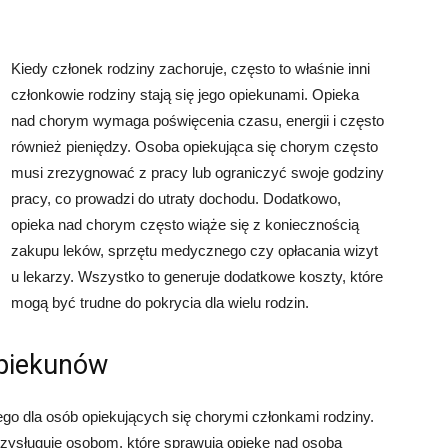
Kiedy członek rodziny zachoruje, często to właśnie inni
członkowie rodziny stają się jego opiekunami. Opieka
nad chorym wymaga poświęcenia czasu, energii i często
również pieniędzy. Osoba opiekująca się chorym często
musi zrezygnować z pracy lub ograniczyć swoje godziny
pracy, co prowadzi do utraty dochodu. Dodatkowo,
opieka nad chorym często wiąże się z koniecznością
zakupu leków, sprzętu medycznego czy opłacania wizyt
u lekarzy. Wszystko to generuje dodatkowe koszty, które
mogą być trudne do pokrycia dla wielu rodzin.
opiekunów
ego dla osób opiekujących się chorymi członkami rodziny.
 przysługuje osobom, które sprawują opiekę nad osobą