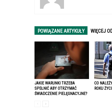
POWIĄZANE ARTYKUŁY
WIĘCEJ O
JAKIE WARUNKI TRZEBA
CO NALEŻY
SPEŁNIĆ ABY OTRZYMAĆ
ROKU ŻYCI
ŚWIADCZENIE PIELĘGNACYJNE?