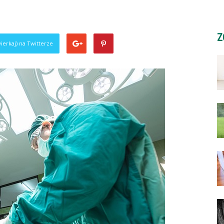
Z
ierkaj) na Twitterze