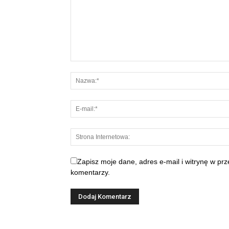
Zapisz moje dane, adres e-mail i witrynę w pr
komentarzy.