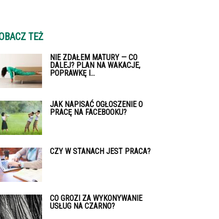
OBACZ TEŻ
NIE ZDAŁEM MATURY — CO
DALEJ? PLAN NA WAKACJE,
POPRAWKĘ I...
JAK NAPISAĆ OGŁOSZENIE O
PRACĘ NA FACEBOOKU?
CZY W STANACH JEST PRACA?
CO GROZI ZA WYKONYWANIE
USŁUG NA CZARNO?