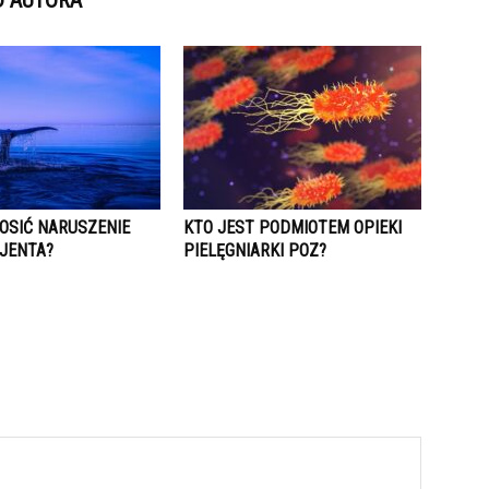
D AUTORA
ŁOSIĆ NARUSZENIE
KTO JEST PODMIOTEM OPIEKI
JENTA?
PIELĘGNIARKI POZ?