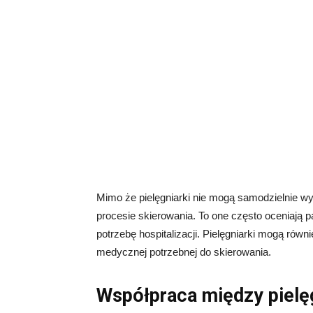
Mimo że pielęgniarki nie mogą samodzielnie wy
procesie skierowania. To one często oceniają p
potrzebę hospitalizacji. Pielęgniarki mogą ró
medycznej potrzebnej do skierowania.
Współpraca między pielę