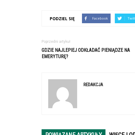
PODZIEL SIĘ
Facebook
Twit
Poprzedni artykuł
GDZIE NAJLEPIEJ ODKŁADAĆ PIENIĄDZE NA
EMERYTURĘ?
REDAKCJA