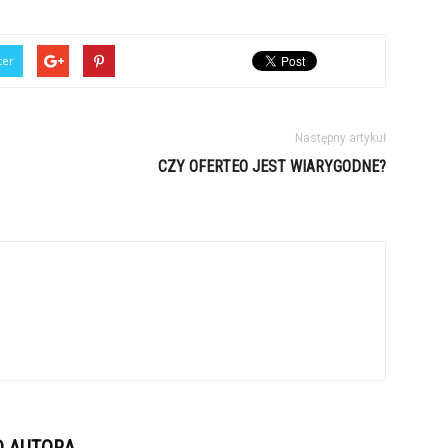
ter
Następny artykuł
CZY OFERTEO JEST WIARYGODNE?