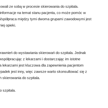
cowali ze sobą w procesie skierowania do szpitala.
 informacje na temat stanu pacjenta, co może pomóc w
ji. Współpraca między tymi dwoma grupami zawodowymi jest
ej opieki.
rawnień do wystawiania skierowań do szpitala. Jednak
spółpracując z lekarzami i dostarczając im istotne
a lekarzami jest kluczowa dla zapewnienia pacjentom
ypadek jest inny, więc zawsze warto skonsultować się z
 skierowania do szpitala.
 szpitala.