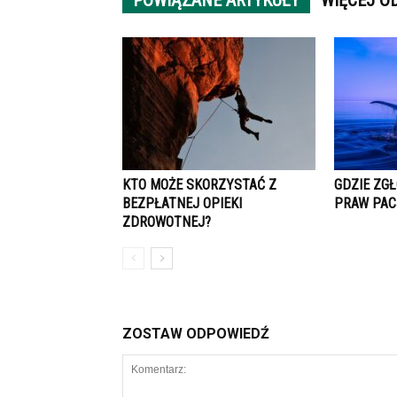
POWIĄZANE ARTYKUŁY
WIĘCEJ O
KTO MOŻE SKORZYSTAĆ Z
GDZIE ZG
BEZPŁATNEJ OPIEKI
PRAW PAC
ZDROWOTNEJ?
ZOSTAW ODPOWIEDŹ