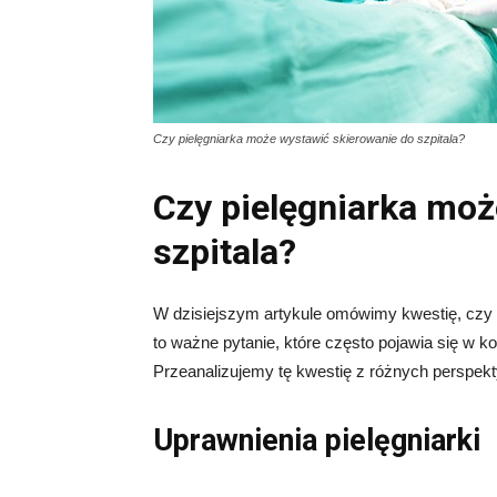
Czy pielęgniarka może wystawić skierowanie do szpitala?
Czy pielęgniarka moż
szpitala?
W dzisiejszym artykule omówimy kwestię, czy p
to ważne pytanie, które często pojawia się w ko
Przeanalizujemy tę kwestię z różnych perspe
Uprawnienia pielęgniarki