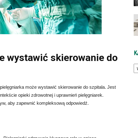
K
e wystawić skierowanie do
Ka
ielęgniarka może wystawić skierowanie do szpitala. Jest
ntekście opieki zdrowotnej i uprawnień pielęgniarek.
ktyw, aby zapewnić kompleksową odpowiedź.