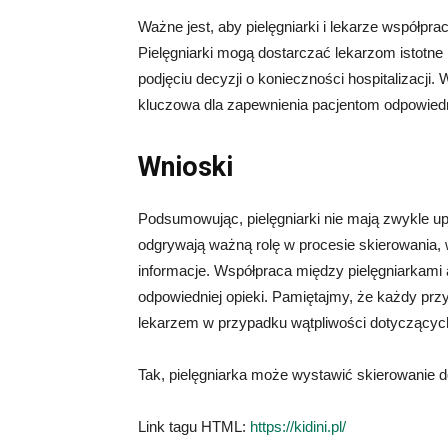
Ważne jest, aby pielęgniarki i lekarze współpra
Pielęgniarki mogą dostarczać lekarzom istotne
podjęciu decyzji o konieczności hospitalizac
kluczowa dla zapewnienia pacjentom odpowiedni
Wnioski
Podsumowując, pielęgniarki nie mają zwykle up
odgrywają ważną rolę w procesie skierowania, w
informacje. Współpraca między pielęgniarkami 
odpowiedniej opieki. Pamiętajmy, że każdy prz
lekarzem w przypadku wątpliwości dotyczących
Tak, pielęgniarka może wystawić skierowanie do
Link tagu HTML:
https://kidini.pl/