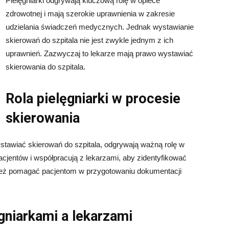
Pielęgniarki odgrywają kluczową rolę w opiece
zdrowotnej i mają szerokie uprawnienia w zakresie
udzielania świadczeń medycznych. Jednak wystawianie
skierowań do szpitala nie jest zwykle jednym z ich
uprawnień. Zazwyczaj to lekarze mają prawo wystawiać
skierowania do szpitala.
Rola pielęgniarki w procesie
skierowania
stawiać skierowań do szpitala, odgrywają ważną rolę w
acjentów i współpracują z lekarzami, aby zidentyfikować
wnież pomagać pacjentom w przygotowaniu dokumentacji
gniarkami a lekarzami