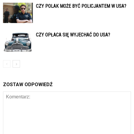
CZY POLAK MOŻE BYĆ POLICJANTEM W USA?
CZY OPŁACA SIĘ WYJECHAĆ DO USA?
ZOSTAW ODPOWIEDŹ