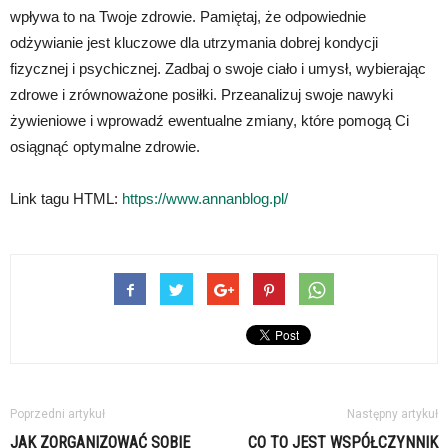
wpływa to na Twoje zdrowie. Pamiętaj, że odpowiednie
odżywianie jest kluczowe dla utrzymania dobrej kondycji
fizycznej i psychicznej. Zadbaj o swoje ciało i umysł, wybierając
zdrowe i zrównoważone posiłki. Przeanalizuj swoje nawyki
żywieniowe i wprowadź ewentualne zmiany, które pomogą Ci
osiągnąć optymalne zdrowie.
Link tagu HTML:
https://www.annanblog.pl/
Poprzedni artykuł
Następny artykuł
JAK ZORGANIZOWAĆ SOBIE
CO TO JEST WSPÓŁCZYNNIK