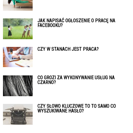
JAK NAPISAĆ OGŁOSZENIE O PRACĘ NA
FACEBOOKU?
CZY W STANACH JEST PRACA?
CO GROZI ZA WYKONYWANIE USŁUG NA
CZARNO?
CZY SŁOWO KLUCZOWE TO TO SAMO CO
WYSZUKIWANE HASŁO?