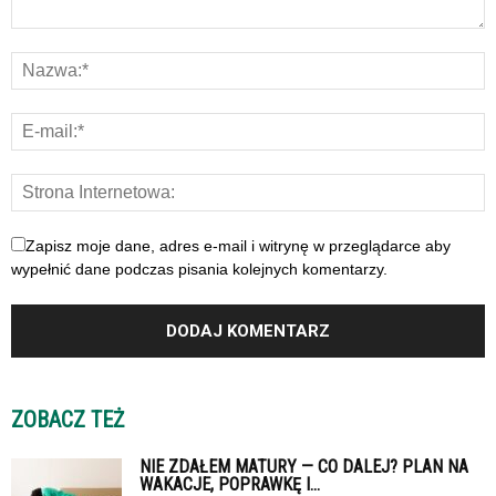
Zapisz moje dane, adres e-mail i witrynę w przeglądarce aby
wypełnić dane podczas pisania kolejnych komentarzy.
ZOBACZ TEŻ
NIE ZDAŁEM MATURY — CO DALEJ? PLAN NA
WAKACJE, POPRAWKĘ I...