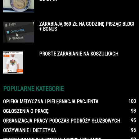
ZARABIAJĄ 369 ZŁ NA GODZINĘ PISZĄC BLOG!
+ BONUS
PROSTE ZARABIANIE NA KOSZULKACH
POPULARNE KATEGORIE
100
OPIEKA MEDYCZNA I PIELĘGNACJA PACJENTA
98
OGŁOSZENIA O PRACĘ
95
ORGANIZACJA PRACY PODCZAS PODRÓŻY SŁUŻBOWYCH
95
ODŻYWIANIE I DIETETYKA