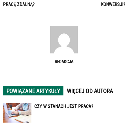
PRACĘ ZDALNĄ?
KONWERSJI?
REDAKCJA
POWIĄZANE ARTYKUŁY
WIĘCEJ OD AUTORA
CZY W STANACH JEST PRACA?