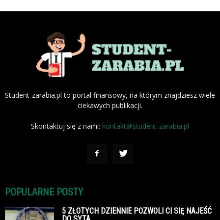
Student-zarabia.pl to portal finansowy, na którym znajdziesz wiele
ciekawych publikacji.
Skontaktuj się z nami:
kontakt@student-zarabia.pl
POPULARNE POSTY
5 ZŁOTYCH DZIENNIE POZWOLI CI SIĘ NAJEŚĆ
DO SYTA