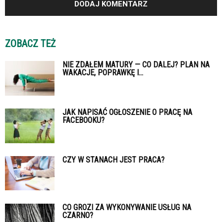
ZOBACZ TEŻ
NIE ZDAŁEM MATURY — CO DALEJ? PLAN NA
WAKACJE, POPRAWKĘ I...
JAK NAPISAĆ OGŁOSZENIE O PRACĘ NA
FACEBOOKU?
CZY W STANACH JEST PRACA?
CO GROZI ZA WYKONYWANIE USŁUG NA
CZARNO?