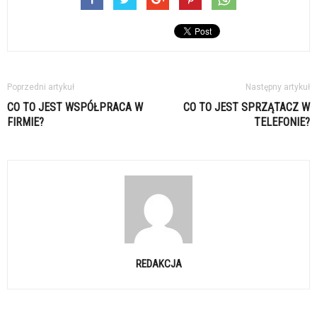
Poprzedni artykuł
Następny artykuł
CO TO JEST WSPÓŁPRACA W
CO TO JEST SPRZĄTACZ W
FIRMIE?
TELEFONIE?
REDAKCJA