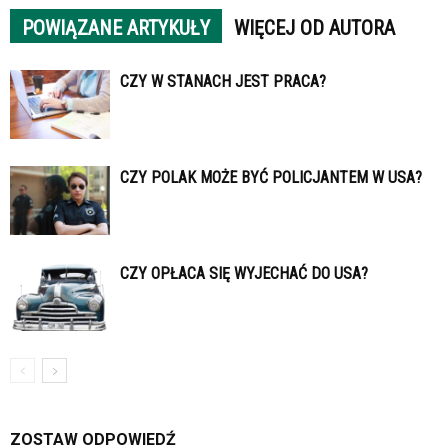
POWIĄZANE ARTYKUŁY
WIĘCEJ OD AUTORA
CZY W STANACH JEST PRACA?
CZY POLAK MOŻE BYĆ POLICJANTEM W USA?
CZY OPŁACA SIĘ WYJECHAĆ DO USA?
ZOSTAW ODPOWIEDŹ