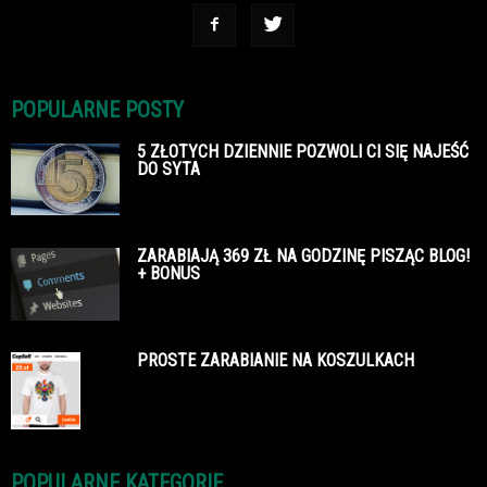
POPULARNE POSTY
5 ZŁOTYCH DZIENNIE POZWOLI CI SIĘ NAJEŚĆ
DO SYTA
ZARABIAJĄ 369 ZŁ NA GODZINĘ PISZĄC BLOG!
+ BONUS
PROSTE ZARABIANIE NA KOSZULKACH
POPULARNE KATEGORIE