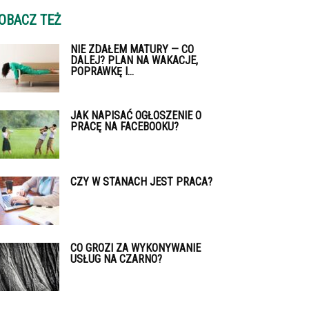
OBACZ TEŻ
NIE ZDAŁEM MATURY — CO
DALEJ? PLAN NA WAKACJE,
POPRAWKĘ I...
JAK NAPISAĆ OGŁOSZENIE O
PRACĘ NA FACEBOOKU?
CZY W STANACH JEST PRACA?
CO GROZI ZA WYKONYWANIE
USŁUG NA CZARNO?