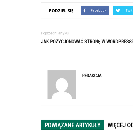
PODZIEL SIĘ
Facebook
Twit
Poprzedni artykuł
JAK POZYCJONOWAĆ STRONĘ W WORDPRESS
REDAKCJA
POWIĄZANE ARTYKUŁY
WIĘCEJ O