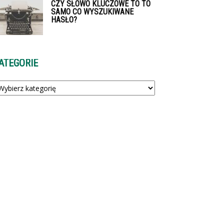
CZY SŁOWO KLUCZOWE TO TO
SAMO CO WYSZUKIWANE
HASŁO?
ATEGORIE
tegorie