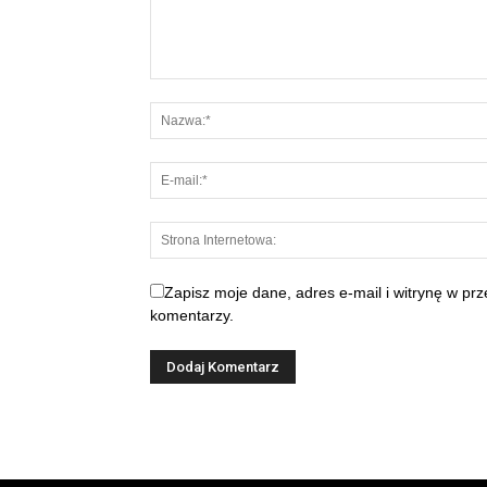
Zapisz moje dane, adres e-mail i witrynę w pr
komentarzy.