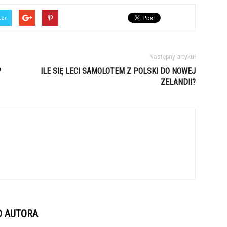
ter
Następny artykuł
?
ILE SIĘ LECI SAMOLOTEM Z POLSKI DO NOWEJ
ZELANDII?
D AUTORA