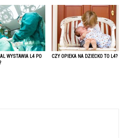
TAL WYSTAWIA L4 PO
CZY OPIEKA NA DZIECKO TO L4?
?