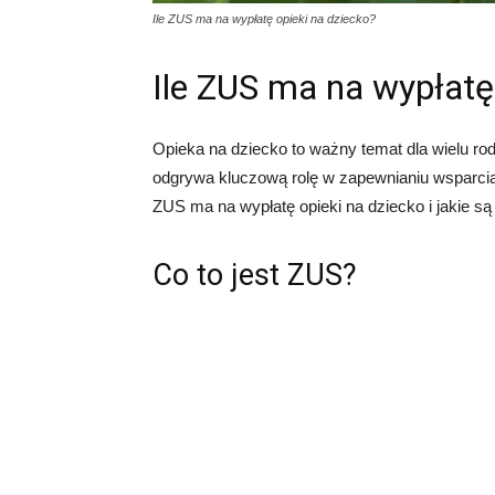
Ile ZUS ma na wypłatę opieki na dziecko?
Ile ZUS ma na wypłatę
Opieka na dziecko to ważny temat dla wielu r
odgrywa kluczową rolę w zapewnianiu wsparcia 
ZUS ma na wypłatę opieki na dziecko i jakie 
Co to jest ZUS?