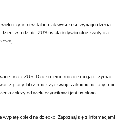
d wielu czynników, takich jak wysokość wynagrodzenia
a dzieci w rodzinie. ZUS ustala indywidualne kwoty dla
ansową.
owane przez ZUS. Dzięki niemu rodzice mogą otrzymać
wać z pracy lub zmniejszyć swoje zatrudnienie, aby móc
nia zależy od wielu czynników i jest ustalana
 wypłatę opieki na dziecko! Zapoznaj się z informacjami