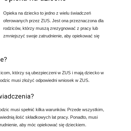
Opieka na dziecko to jedno z wielu świadczeń
oferowanych przez ZUS. Jest ona przeznaczona dla
rodziców, którzy muszą zrezygnować z pracy lub
zmniejszyć swoje zatrudnienie, aby opiekować się
ie?
zicom, którzy są ubezpieczeni w ZUS i mają dziecko w
 rodzic musi złożyć odpowiedni wniosek w ZUS.
wiadczenia?
odzic musi spełnić kilka warunków. Przede wszystkim,
iednią ilość składkowych lat pracy. Ponadto, musi
rudnienie, aby móc opiekować się dzieckiem.