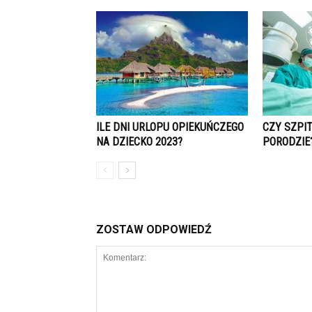
ILE DNI URLOPU OPIEKUŃCZEGO
CZY SZPI
NA DZIECKO 2023?
PORODZIE
ZOSTAW ODPOWIEDŹ