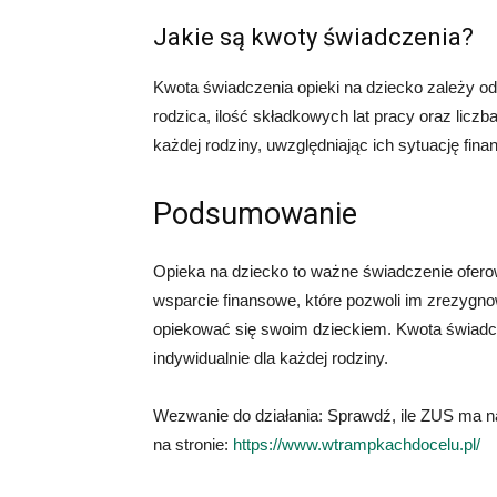
Jakie są kwoty świadczenia?
Kwota świadczenia opieki na dziecko zależy o
rodzica, ilość składkowych lat pracy oraz liczb
każdej rodziny, uwzględniając ich sytuację fin
Podsumowanie
Opieka na dziecko to ważne świadczenie ofer
wsparcie finansowe, które pozwoli im zrezygno
opiekować się swoim dzieckiem. Kwota świadcze
indywidualnie dla każdej rodziny.
Wezwanie do działania: Sprawdź, ile ZUS ma na
na stronie:
https://www.wtrampkachdocelu.pl/