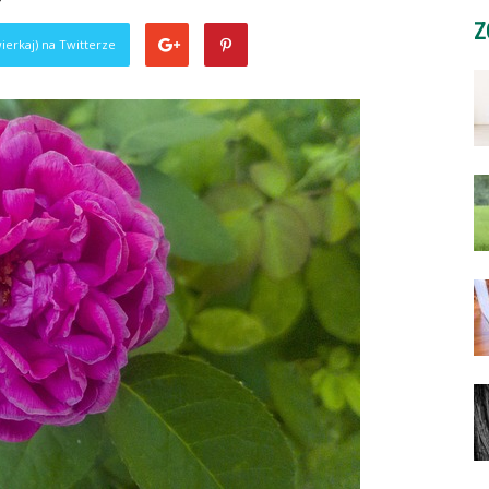
Z
ierkaj) na Twitterze