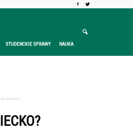
STUDENCKIE SPRAWY
NAUKA
 na dziecko?
ZIECKO?