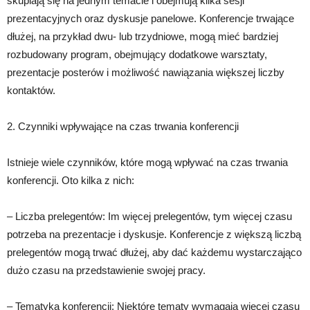
skupiają się na jednym temacie i obejmują kilka sesji
prezentacyjnych oraz dyskusje panelowe. Konferencje trwające
dłużej, na przykład dwu- lub trzydniowe, mogą mieć bardziej
rozbudowany program, obejmujący dodatkowe warsztaty,
prezentacje posterów i możliwość nawiązania większej liczby
kontaktów.
2. Czynniki wpływające na czas trwania konferencji
Istnieje wiele czynników, które mogą wpływać na czas trwania
konferencji. Oto kilka z nich:
– Liczba prelegentów: Im więcej prelegentów, tym więcej czasu
potrzeba na prezentacje i dyskusje. Konferencje z większą liczbą
prelegentów mogą trwać dłużej, aby dać każdemu wystarczająco
dużo czasu na przedstawienie swojej pracy.
– Tematyka konferencji: Niektóre tematy wymagają więcej czasu