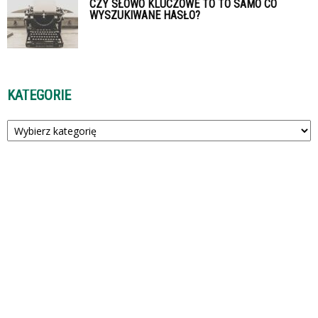
CZY SŁOWO KLUCZOWE TO TO SAMO CO
WYSZUKIWANE HASŁO?
KATEGORIE
Kategorie