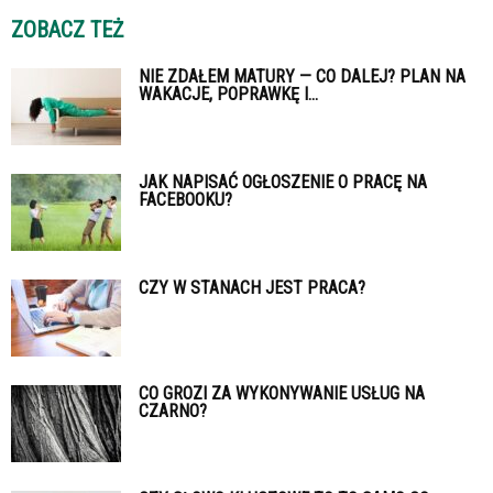
ZOBACZ TEŻ
NIE ZDAŁEM MATURY — CO DALEJ? PLAN NA
WAKACJE, POPRAWKĘ I...
JAK NAPISAĆ OGŁOSZENIE O PRACĘ NA
FACEBOOKU?
CZY W STANACH JEST PRACA?
CO GROZI ZA WYKONYWANIE USŁUG NA
CZARNO?