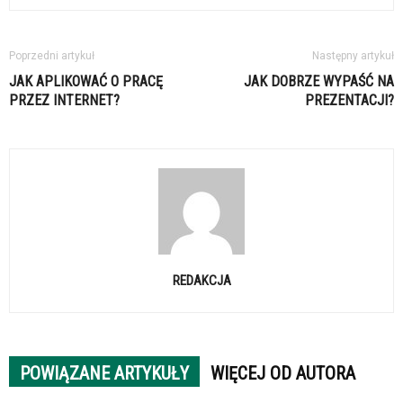
Poprzedni artykuł
Następny artykuł
JAK APLIKOWAĆ O PRACĘ
JAK DOBRZE WYPAŚĆ NA
PRZEZ INTERNET?
PREZENTACJI?
REDAKCJA
POWIĄZANE ARTYKUŁY
WIĘCEJ OD AUTORA