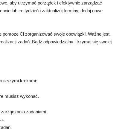
czowe, aby utrzymać porządek i efektywnie zarządzać
nnie lub co tydzień i zaktualizuj terminy, dodaj nowe
tóre pomoże Ci zorganizować swoje obowiązki. Ważne jest,
lizacji zadań. Bądź odpowiedzialny i trzymaj się swojej
poniższymi krokami:
óre musisz wykonać.
o zarządzania zadaniami.
a.
 zadań.