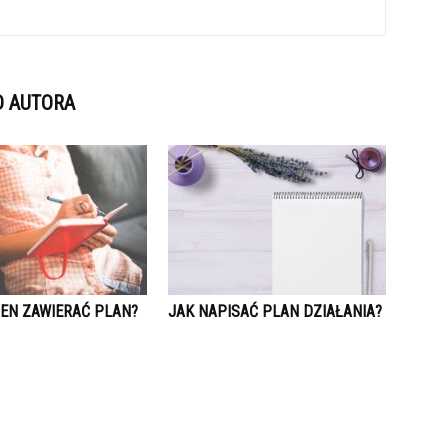
D AUTORA
IEN ZAWIERAĆ PLAN?
JAK NAPISAĆ PLAN DZIAŁANIA?