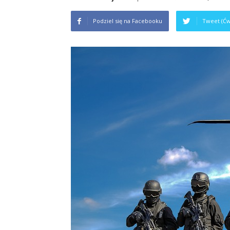
na
Podziel się na Facebooku
Tweet (Ćw
studiach