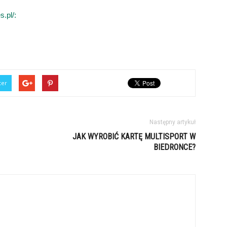
s.pl/:
ter
Następny artykuł
JAK WYROBIĆ KARTĘ MULTISPORT W
BIEDRONCE?