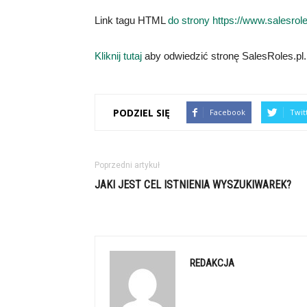
Link tagu HTML
do strony https://www.salesrole
Kliknij tutaj
aby odwiedzić stronę SalesRoles.pl.
PODZIEL SIĘ
Facebook
Twit
Poprzedni artykuł
JAKI JEST CEL ISTNIENIA WYSZUKIWAREK?
REDAKCJA