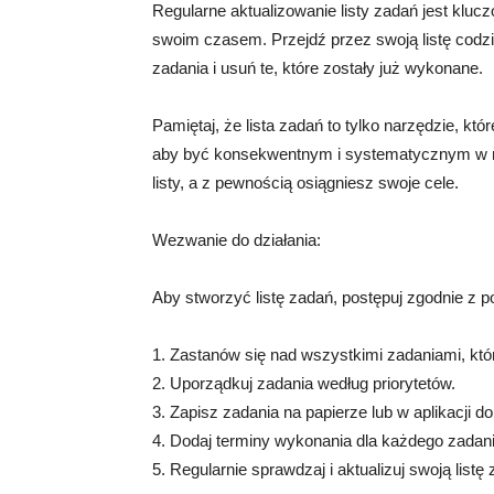
Regularne aktualizowanie listy zadań jest klu
swoim czasem. Przejdź przez swoją listę codzie
zadania i usuń te, które zostały już wykonane.
Pamiętaj, że lista zadań to tylko narzędzie, k
aby być konsekwentnym i systematycznym w rea
listy, a z pewnością osiągniesz swoje cele.
Wezwanie do działania:
Aby stworzyć listę zadań, postępuj zgodnie z 
1. Zastanów się nad wszystkimi zadaniami, kt
2. Uporządkuj zadania według priorytetów.
3. Zapisz zadania na papierze lub w aplikacji d
4. Dodaj terminy wykonania dla każdego zadani
5. Regularnie sprawdzaj i aktualizuj swoją listę