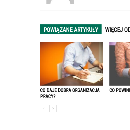
POWIĄZANE ARTYKUŁY
WIĘCEJ O
CO DAJE DOBRA ORGANIZACJA
CO POWIN
PRACY?