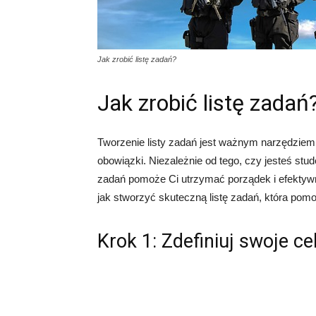
Jak zrobić listę zadań?
Jak zrobić listę zadań
Tworzenie listy zadań jest ważnym narzędzie
obowiązki. Niezależnie od tego, czy jesteś stu
zadań pomoże Ci utrzymać porządek i efektyw
jak stworzyć skuteczną listę zadań, która pomo
Krok 1: Zdefiniuj swoje ce