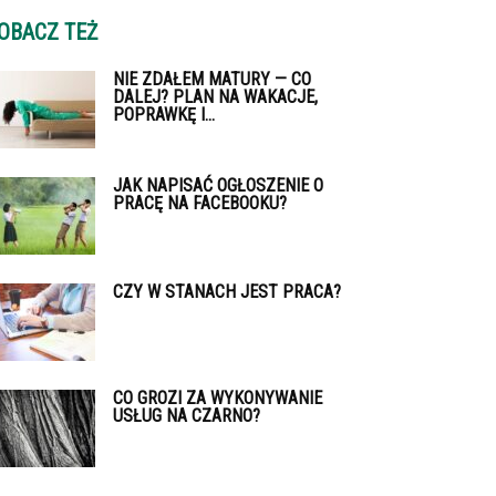
OBACZ TEŻ
NIE ZDAŁEM MATURY — CO
DALEJ? PLAN NA WAKACJE,
POPRAWKĘ I...
JAK NAPISAĆ OGŁOSZENIE O
PRACĘ NA FACEBOOKU?
CZY W STANACH JEST PRACA?
CO GROZI ZA WYKONYWANIE
USŁUG NA CZARNO?