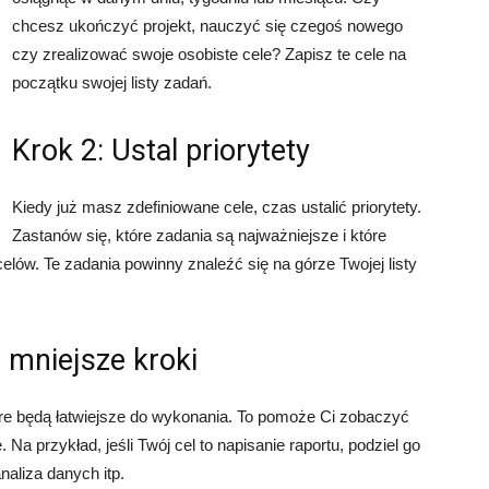
chcesz ukończyć projekt, nauczyć się czegoś nowego
czy zrealizować swoje osobiste cele? Zapisz te cele na
początku swojej listy zadań.
Krok 2: Ustal priorytety
Kiedy już masz zdefiniowane cele, czas ustalić priorytety.
Zastanów się, które zadania są najważniejsze i które
lów. Te zadania powinny znaleźć się na górze Twojej listy
a mniejsze kroki
óre będą łatwiejsze do wykonania. To pomoże Ci zobaczyć
Na przykład, jeśli Twój cel to napisanie raportu, podziel go
analiza danych itp.