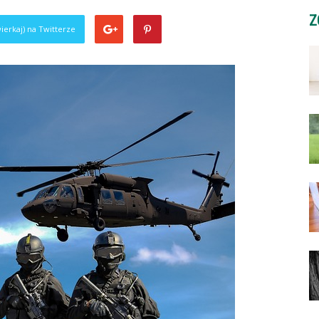
Z
ierkaj) na Twitterze