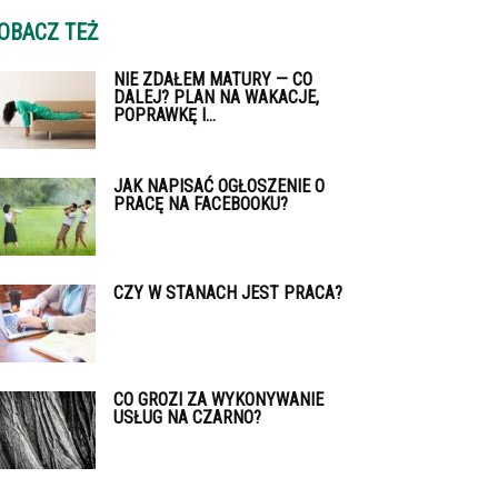
OBACZ TEŻ
NIE ZDAŁEM MATURY — CO
DALEJ? PLAN NA WAKACJE,
POPRAWKĘ I...
JAK NAPISAĆ OGŁOSZENIE O
PRACĘ NA FACEBOOKU?
CZY W STANACH JEST PRACA?
CO GROZI ZA WYKONYWANIE
USŁUG NA CZARNO?