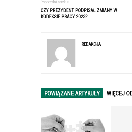
Poprzedni artykuł
CZY PREZYDENT PODPISAŁ ZMIANY W
KODEKSIE PRACY 2023?
REDAKCJA
POWIĄZANE ARTYKUŁY
WIĘCEJ O