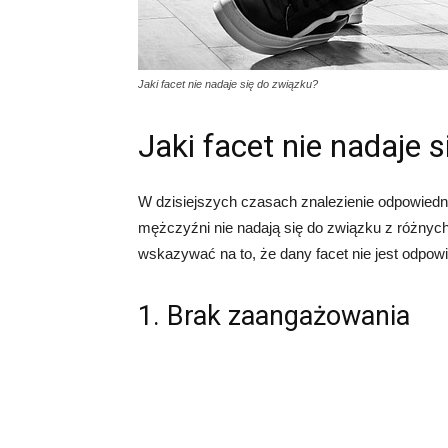
Jaki facet nie nadaje się do związku?
Jaki facet nie nadaje 
W dzisiejszych czasach znalezienie odpowiedn
mężczyźni nie nadają się do związku z różny
wskazywać na to, że dany facet nie jest odpowi
1. Brak zaangażowania