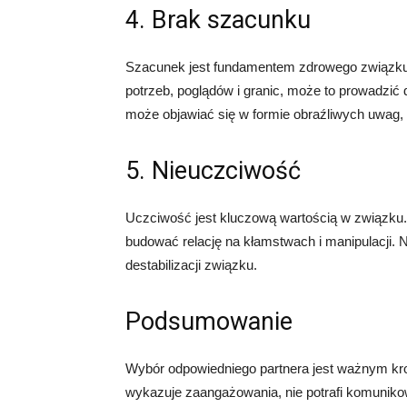
4. Brak szacunku
Szacunek jest fundamentem zdrowego związku. J
potrzeb, poglądów i granic, może to prowadzić 
może objawiać się w formie obraźliwych uwag, p
5. Nieuczciwość
Uczciwość jest kluczową wartością w związku. 
budować relację na kłamstwach i manipulacji. 
destabilizacji związku.
Podsumowanie
Wybór odpowiedniego partnera jest ważnym kro
wykazuje zaangażowania, nie potrafi komunikowa