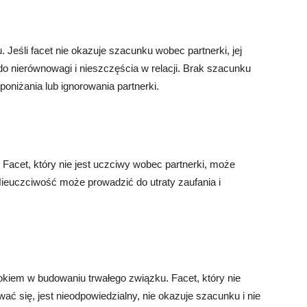
eśli facet nie okazuje szacunku wobec partnerki, jej
do nierównowagi i nieszczęścia w relacji. Brak szacunku
oniżania lub ignorowania partnerki.
Facet, który nie jest uczciwy wobec partnerki, może
Nieuczciwość może prowadzić do utraty zaufania i
kiem w budowaniu trwałego związku. Facet, który nie
ć się, jest nieodpowiedzialny, nie okazuje szacunku i nie