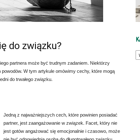
K
się do związku?
Ka
iego partnera może być trudnym zadaniem. Niektórzy
ch powodów. W tym artykule omówimy cechy, które mogą
edni do trwałego związku.
Jedną z najważniejszych cech, które powinien posiadać
partner, jest zaangażowanie w związek. Facet, który nie
jest gotów angażować się emocjonalnie i czasowo, może
nie być odpowiednią osobą do długotrwałego związku.