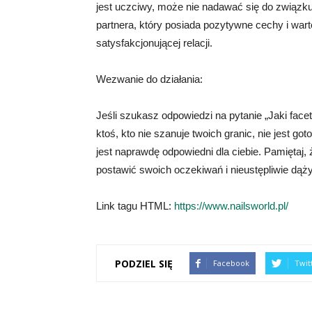
jest uczciwy, może nie nadawać się do związk
partnera, który posiada pozytywne cechy i wart
satysfakcjonującej relacji.
Wezwanie do działania:
Jeśli szukasz odpowiedzi na pytanie „Jaki face
ktoś, kto nie szanuje twoich granic, nie jest go
jest naprawdę odpowiedni dla ciebie. Pamiętaj,
postawić swoich oczekiwań i nieustępliwie dąż
Link tagu HTML:
https://www.nailsworld.pl/
PODZIEL SIĘ
Facebook
Twit