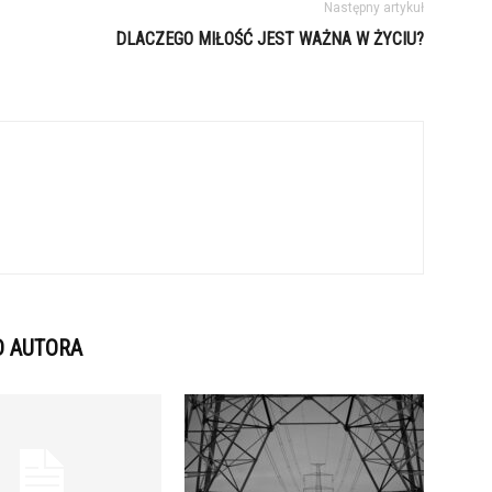
Następny artykuł
DLACZEGO MIŁOŚĆ JEST WAŻNA W ŻYCIU?
D AUTORA