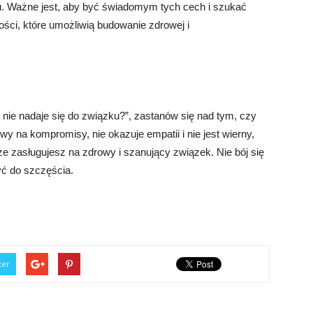
u. Ważne jest, aby być świadomym tych cech i szukać
ości, które umożliwią budowanie zdrowej i
t nie nadaje się do związku?”, zastanów się nad tym, czy
towy na kompromisy, nie okazuje empatii i nie jest wierny,
 że zasługujesz na zdrowy i szanujący związek. Nie bój się
yć do szczęścia.
ter