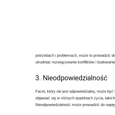
potrzebach i problemach, może to prowadzić do
utrudniać rozwiązywanie konfliktów i budowanie
3. Nieodpowiedzialność
Facet, który nie jest odpowiedzialny, może by
objawiać się w różnych aspektach życia, takic
Nieodpowiedzialność może prowadzić do napięć