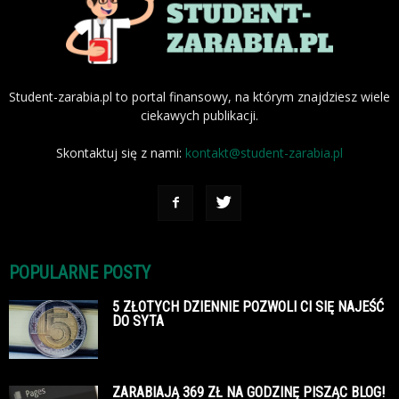
Student-zarabia.pl to portal finansowy, na którym znajdziesz wiele
ciekawych publikacji.
Skontaktuj się z nami:
kontakt@student-zarabia.pl
POPULARNE POSTY
5 ZŁOTYCH DZIENNIE POZWOLI CI SIĘ NAJEŚĆ
DO SYTA
ZARABIAJĄ 369 ZŁ NA GODZINĘ PISZĄC BLOG!