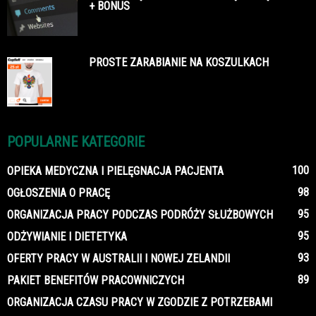
+ BONUS
PROSTE ZARABIANIE NA KOSZULKACH
POPULARNE KATEGORIE
100
OPIEKA MEDYCZNA I PIELĘGNACJA PACJENTA
98
OGŁOSZENIA O PRACĘ
95
ORGANIZACJA PRACY PODCZAS PODRÓŻY SŁUŻBOWYCH
95
ODŻYWIANIE I DIETETYKA
93
OFERTY PRACY W AUSTRALII I NOWEJ ZELANDII
89
PAKIET BENEFITÓW PRACOWNICZYCH
ORGANIZACJA CZASU PRACY W ZGODZIE Z POTRZEBAMI