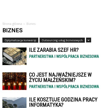
studiach
Strona główna
Biznes
BIZNES
Optymalizacja konwersji
Outsourcing usług biznesowych
ILE ZARABIA SZEF HR?
PARTNERSTWA I WSPÓŁPRACA BIZNESOWA
CO JEST NAJWAŻNIEJSZE W
ŻYCIU MAŁŻEŃSKIM?
PARTNERSTWA I WSPÓŁPRACA BIZNESOWA
ILE KOSZTUJE GODZINA PRACY
INFORMATYKA?