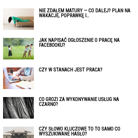
NIE ZDAŁEM MATURY — CO DALEJ? PLAN NA
WAKACJE, POPRAWKĘ I...
JAK NAPISAĆ OGŁOSZENIE O PRACĘ NA
FACEBOOKU?
CZY W STANACH JEST PRACA?
CO GROZI ZA WYKONYWANIE USŁUG NA
CZARNO?
CZY SŁOWO KLUCZOWE TO TO SAMO CO
WYSZUKIWANE HASŁO?