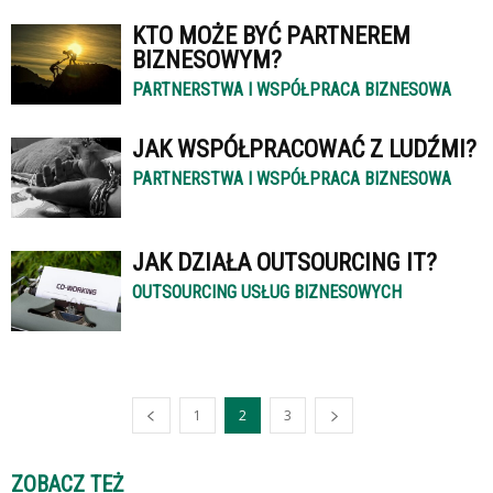
KTO MOŻE BYĆ PARTNEREM
BIZNESOWYM?
PARTNERSTWA I WSPÓŁPRACA BIZNESOWA
JAK WSPÓŁPRACOWAĆ Z LUDŹMI?
PARTNERSTWA I WSPÓŁPRACA BIZNESOWA
JAK DZIAŁA OUTSOURCING IT?
OUTSOURCING USŁUG BIZNESOWYCH
1
2
3
ZOBACZ TEŻ