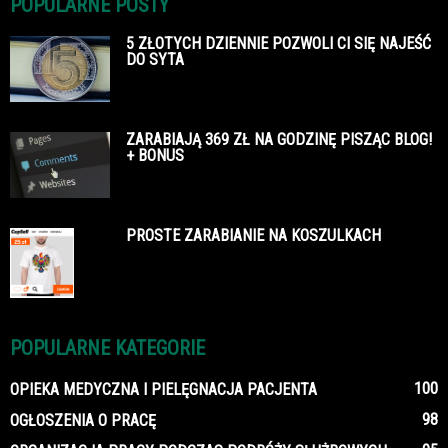
POPULARNE POSTY
5 ZŁOTYCH DZIENNIE POZWOLI CI SIĘ NAJEŚĆ
DO SYTA
ZARABIAJĄ 369 ZŁ NA GODZINĘ PISZĄC BLOG!
+ BONUS
PROSTE ZARABIANIE NA KOSZULKACH
POPULARNE KATEGORIE
100
OPIEKA MEDYCZNA I PIELĘGNACJA PACJENTA
98
OGŁOSZENIA O PRACĘ