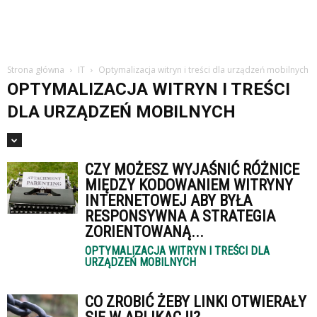
studiach
Strona główna
IT
Optymalizacja witryn i treści dla urządzeń mobilnych
OPTYMALIZACJA WITRYN I TREŚCI
DLA URZĄDZEŃ MOBILNYCH
CZY MOŻESZ WYJAŚNIĆ RÓŻNICE
MIĘDZY KODOWANIEM WITRYNY
INTERNETOWEJ ABY BYŁA
RESPONSYWNA A STRATEGIA
ZORIENTOWANĄ...
OPTYMALIZACJA WITRYN I TREŚCI DLA
URZĄDZEŃ MOBILNYCH
CO ZROBIĆ ŻEBY LINKI OTWIERAŁY