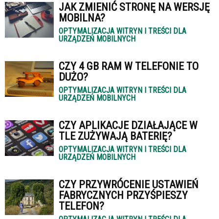
JAK ZMIENIĆ STRONĘ NA WERSJĘ
MOBILNA?
OPTYMALIZACJA WITRYN I TREŚCI DLA
URZĄDZEŃ MOBILNYCH
CZY 4 GB RAM W TELEFONIE TO
DUŻO?
OPTYMALIZACJA WITRYN I TREŚCI DLA
URZĄDZEŃ MOBILNYCH
CZY APLIKACJE DZIAŁAJĄCE W
TLE ZUŻYWAJĄ BATERIĘ?
OPTYMALIZACJA WITRYN I TREŚCI DLA
URZĄDZEŃ MOBILNYCH
CZY PRZYWRÓCENIE USTAWIEŃ
FABRYCZNYCH PRZYŚPIESZY
TELEFON?