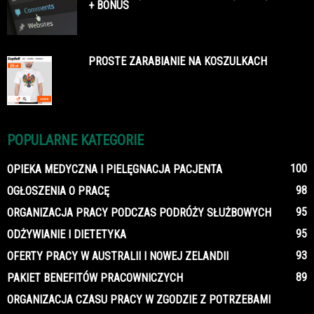
+ BONUS
PROSTE ZARABIANIE NA KOSZULKACH
POPULARNE KATEGORIE
100
OPIEKA MEDYCZNA I PIELĘGNACJA PACJENTA
98
OGŁOSZENIA O PRACĘ
95
ORGANIZACJA PRACY PODCZAS PODRÓŻY SŁUŻBOWYCH
95
ODŻYWIANIE I DIETETYKA
93
OFERTY PRACY W AUSTRALII I NOWEJ ZELANDII
89
PAKIET BENEFITÓW PRACOWNICZYCH
ORGANIZACJA CZASU PRACY W ZGODZIE Z POTRZEBAMI