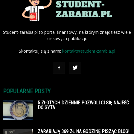
Student-zarabia.pl to portal finansowy, na którym znajdziesz wiele
ciekawych publikacji.
Skontaktuj się z nami:
kontakt@student-zarabia.pl
POPULARNE POSTY
5 ZŁOTYCH DZIENNIE POZWOLI CI SIĘ NAJEŚĆ
DO SYTA
ZARABIAJĄ 369 ZŁ NA GODZINĘ PISZĄC BLOG!