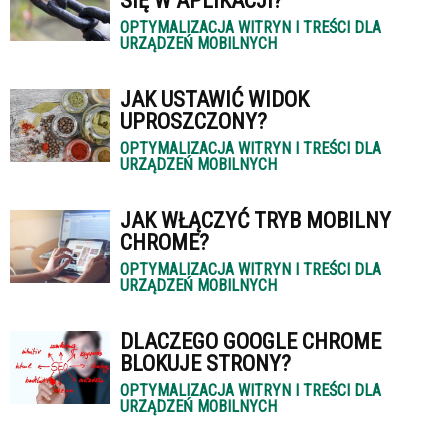
SIĘ W APLIKACJI?
OPTYMALIZACJA WITRYN I TREŚCI DLA
URZĄDZEŃ MOBILNYCH
JAK USTAWIĆ WIDOK
UPROSZCZONY?
OPTYMALIZACJA WITRYN I TREŚCI DLA
URZĄDZEŃ MOBILNYCH
JAK WŁĄCZYĆ TRYB MOBILNY
CHROME?
OPTYMALIZACJA WITRYN I TREŚCI DLA
URZĄDZEŃ MOBILNYCH
DLACZEGO GOOGLE CHROME
BLOKUJE STRONY?
OPTYMALIZACJA WITRYN I TREŚCI DLA
URZĄDZEŃ MOBILNYCH