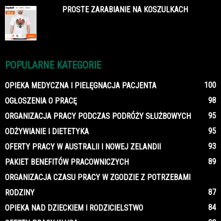
PROSTE ZARABIANIE NA KOSZULKACH
POPULARNE KATEGORIE
100
OPIEKA MEDYCZNA I PIELĘGNACJA PACJENTA
98
OGŁOSZENIA O PRACĘ
95
ORGANIZACJA PRACY PODCZAS PODRÓŻY SŁUŻBOWYCH
95
ODŻYWIANIE I DIETETYKA
93
OFERTY PRACY W AUSTRALII I NOWEJ ZELANDII
89
PAKIET BENEFITÓW PRACOWNICZYCH
ORGANIZACJA CZASU PRACY W ZGODZIE Z POTRZEBAMI
87
RODZINY
84
OPIEKA NAD DZIECKIEM I RODZICIELSTWO