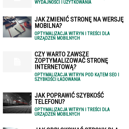
WYDAJNOŚCI I UŻYTKOWANIA
JAK ZMIENIĆ STRONĘ NA WERSJĘ
MOBILNA?
OPTYMALIZACJA WITRYN I TREŚCI DLA
URZĄDZEŃ MOBILNYCH
CZY WARTO ZAWSZE
ZOPTYMALIZOWAĆ STRONĘ
INTERNETOWĄ?
OPTYMALIZACJA WITRYN POD KĄTEM SEO I
SZYBKOŚCI ŁADOWANIA
JAK POPRAWIĆ SZYBKOŚĆ
TELEFONU?
OPTYMALIZACJA WITRYN I TREŚCI DLA
URZĄDZEŃ MOBILNYCH