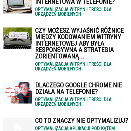
INTERNETOWA W TELEFONIE?
OPTYMALIZACJA WITRYN I TREŚCI DLA
URZĄDZEŃ MOBILNYCH
CZY MOŻESZ WYJAŚNIĆ RÓŻNICE
MIĘDZY KODOWANIEM WITRYNY
INTERNETOWEJ ABY BYŁA
RESPONSYWNA A STRATEGIA
ZORIENTOWANĄ...
OPTYMALIZACJA WITRYN I TREŚCI DLA
URZĄDZEŃ MOBILNYCH
DLACZEGO GOOGLE CHROME NIE
DZIAŁA NA TELEFONIE?
OPTYMALIZACJA WITRYN I TREŚCI DLA
URZĄDZEŃ MOBILNYCH
CO TO ZNACZY NIE OPTYMALIZUJ?
OPTYMALIZACJA APLIKACJI POD KĄTEM