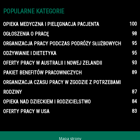
POPULARNE KATEGORIE
100
OPIEKA MEDYCZNA I PIELĘGNACJA PACJENTA
98
OGŁOSZENIA O PRACĘ
95
ORGANIZACJA PRACY PODCZAS PODRÓŻY SŁUŻBOWYCH
95
ODŻYWIANIE I DIETETYKA
93
OFERTY PRACY W AUSTRALII I NOWEJ ZELANDII
89
PAKIET BENEFITÓW PRACOWNICZYCH
ORGANIZACJA CZASU PRACY W ZGODZIE Z POTRZEBAMI
87
RODZINY
84
OPIEKA NAD DZIECKIEM I RODZICIELSTWO
83
OFERTY PRACY W USA
Mapa strony