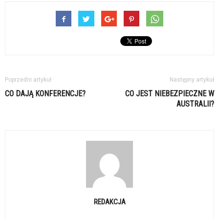
Poprzedni artykuł
Następny artykuł
CO DAJĄ KONFERENCJE?
CO JEST NIEBEZPIECZNE W
AUSTRALII?
REDAKCJA