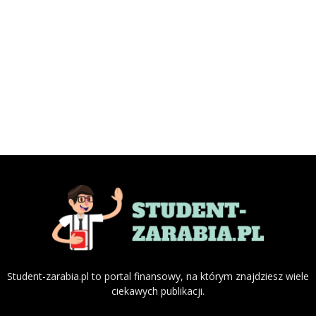
Student-zarabia.pl to portal finansowy, na którym znajdziesz wiele
ciekawych publikacji.