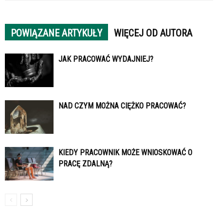
POWIĄZANE ARTYKUŁY
WIĘCEJ OD AUTORA
JAK PRACOWAĆ WYDAJNIEJ?
NAD CZYM MOŻNA CIĘŻKO PRACOWAĆ?
KIEDY PRACOWNIK MOŻE WNIOSKOWAĆ O
PRACĘ ZDALNĄ?