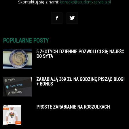
Skontaktuj się z nami:
kontakt@student-zarabia.pl
POPULARNE POSTY
5 ZŁOTYCH DZIENNIE POZWOLI CI SIĘ NAJEŚĆ
DO SYTA
ZARABIAJĄ 369 ZŁ NA GODZINĘ PISZĄC BLOG!
+ BONUS
PROSTE ZARABIANIE NA KOSZULKACH