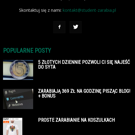
Skontaktuj się z nami:
kontakt@student-zarabia.pl
POPULARNE POSTY
5 ZŁOTYCH DZIENNIE POZWOLI CI SIĘ NAJEŚĆ
DO SYTA
ZARABIAJĄ 369 ZŁ NA GODZINĘ PISZĄC BLOG!
+ BONUS
PROSTE ZARABIANIE NA KOSZULKACH