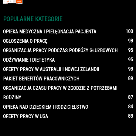
POPULARNE KATEGORIE
100
OPIEKA MEDYCZNA I PIELĘGNACJA PACJENTA
98
OGŁOSZENIA O PRACĘ
95
ORGANIZACJA PRACY PODCZAS PODRÓŻY SŁUŻBOWYCH
95
ODŻYWIANIE I DIETETYKA
93
OFERTY PRACY W AUSTRALII I NOWEJ ZELANDII
89
PAKIET BENEFITÓW PRACOWNICZYCH
ORGANIZACJA CZASU PRACY W ZGODZIE Z POTRZEBAMI
87
RODZINY
84
OPIEKA NAD DZIECKIEM I RODZICIELSTWO
83
OFERTY PRACY W USA