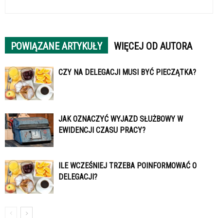
POWIĄZANE ARTYKUŁY
WIĘCEJ OD AUTORA
CZY NA DELEGACJI MUSI BYĆ PIECZĄTKA?
JAK OZNACZYĆ WYJAZD SŁUŻBOWY W
EWIDENCJI CZASU PRACY?
ILE WCZEŚNIEJ TRZEBA POINFORMOWAĆ O
DELEGACJI?