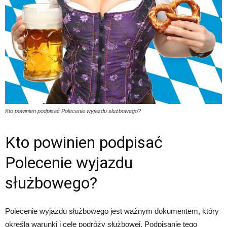
Kto powinien podpisać Polecenie wyjazdu służbowego?
Kto powinien podpisać
Polecenie wyjazdu
służbowego?
Polecenie wyjazdu służbowego jest ważnym dokumentem, który
określa warunki i cele podróży służbowej. Podpisanie tego