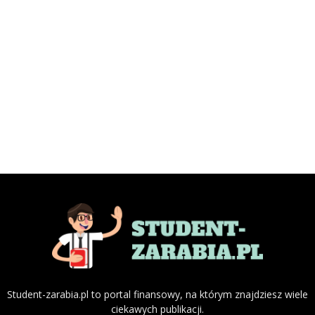
Student-zarabia.pl to portal finansowy, na którym znajdziesz wiele
ciekawych publikacji.