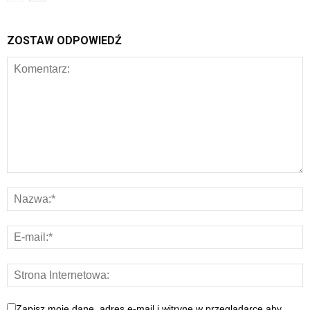
ZOSTAW ODPOWIEDŹ
Zapisz moje dane, adres e-mail i witrynę w przeglądarce aby