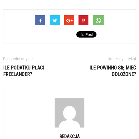
Poprzedni artykuł
Następny artykuł
ILE PODATKU PŁACI
ILE POWINNO SIĘ MIEĆ
FREELANCER?
ODŁOŻONE?
REDAKCJA