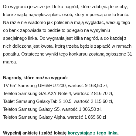
Do wygrania jeszcze jest kilka nagród, które zdobędą te osoby,
które znajdą największą ilość osób, którym polecą one to konto.
Na razie nie wiadomo jak polecenia mają wyglądać, według tego
co bank zapowiada to będzie to polegało na wysyłaniu
specjalnego linka. Do wygrania jest kilka nagród, a do każdej z
nich doliczona jest kwota, którą trzeba będzie zapłacić w ramach
podatku. Ostateczne wyniki tego konkursu zostaną ogłoszone 31
marca.
Nagrody, które można wygrać:
TV 65″ Samsung UE65HU7200, wartość 9 163,50 zł,
Telefon Samsung GALAXY Note 4, wartość 2 816,70 zł,
Tablet Samsung GalaxyTab S 10.5, wartość 2 115,60 zł,
Telefon Samsung Galaxy S5, wartość 1 906,50 zł,
Telefon Samsung Galaxy Alpha, wartość 1 869,60 zł
Wypełnij ankietę i załóż lokatę
korzystając z tego linka
.