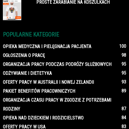
PROSTE ZARABIANIE NA KOSZULKACH
POPULARNE KATEGORIE
100
OPIEKA MEDYCZNA I PIELĘGNACJA PACJENTA
98
OGŁOSZENIA O PRACĘ
95
ORGANIZACJA PRACY PODCZAS PODRÓŻY SŁUŻBOWYCH
95
ODŻYWIANIE I DIETETYKA
93
OFERTY PRACY W AUSTRALII I NOWEJ ZELANDII
89
PAKIET BENEFITÓW PRACOWNICZYCH
ORGANIZACJA CZASU PRACY W ZGODZIE Z POTRZEBAMI
87
RODZINY
84
OPIEKA NAD DZIECKIEM I RODZICIELSTWO
83
OFERTY PRACY W USA