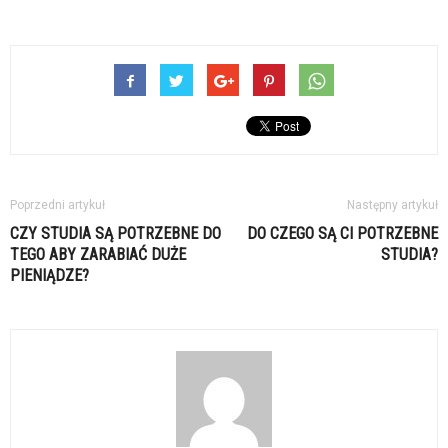
Poprzedni artykuł
Następny artykuł
CZY STUDIA SĄ POTRZEBNE DO
DO CZEGO SĄ CI POTRZEBNE
TEGO ABY ZARABIAĆ DUŻE
STUDIA?
PIENIĄDZE?