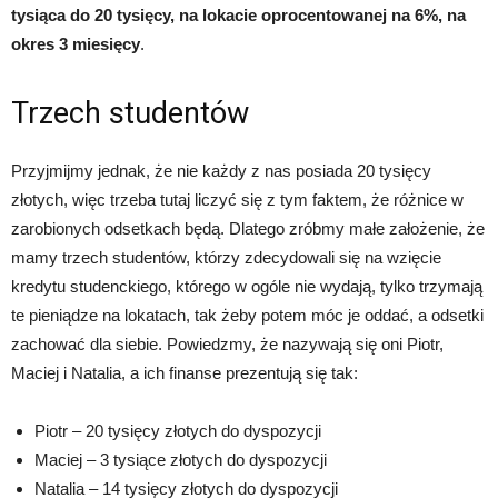
tysiąca do 20 tysięcy, na lokacie oprocentowanej na 6%, na
okres 3 miesięcy
.
Trzech studentów
Przyjmijmy jednak, że nie każdy z nas posiada 20 tysięcy
złotych, więc trzeba tutaj liczyć się z tym faktem, że różnice w
zarobionych odsetkach będą. Dlatego zróbmy małe założenie, że
mamy trzech studentów, którzy zdecydowali się na wzięcie
kredytu studenckiego, którego w ogóle nie wydają, tylko trzymają
te pieniądze na lokatach, tak żeby potem móc je oddać, a odsetki
zachować dla siebie. Powiedzmy, że nazywają się oni Piotr,
Maciej i Natalia, a ich finanse prezentują się tak:
Piotr – 20 tysięcy złotych do dyspozycji
Maciej – 3 tysiące złotych do dyspozycji
Natalia – 14 tysięcy złotych do dyspozycji