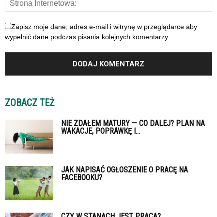
Zapisz moje dane, adres e-mail i witrynę w przeglądarce aby
wypełnić dane podczas pisania kolejnych komentarzy.
ZOBACZ TEŻ
NIE ZDAŁEM MATURY — CO DALEJ? PLAN NA
WAKACJE, POPRAWKĘ I...
JAK NAPISAĆ OGŁOSZENIE O PRACĘ NA
FACEBOOKU?
CZY W STANACH JEST PRACA?