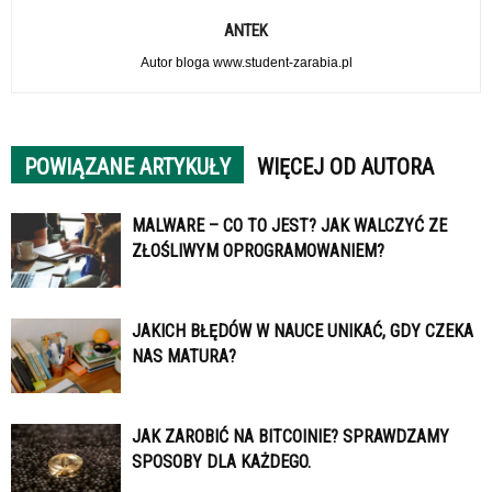
ANTEK
Autor bloga www.student-zarabia.pl
POWIĄZANE ARTYKUŁY
WIĘCEJ OD AUTORA
MALWARE – CO TO JEST? JAK WALCZYĆ ZE
ZŁOŚLIWYM OPROGRAMOWANIEM?
JAKICH BŁĘDÓW W NAUCE UNIKAĆ, GDY CZEKA
NAS MATURA?
JAK ZAROBIĆ NA BITCOINIE? SPRAWDZAMY
SPOSOBY DLA KAŻDEGO.