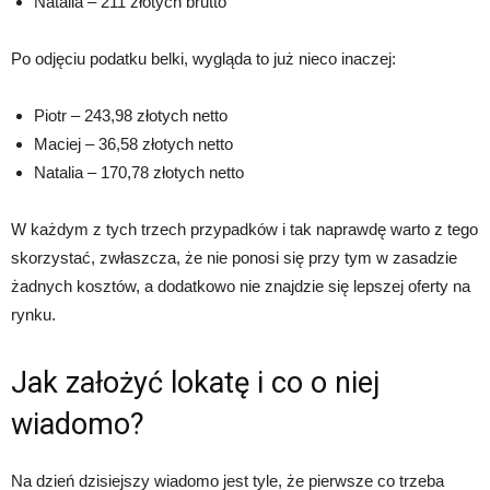
Natalia – 211 złotych brutto
Po odjęciu podatku belki, wygląda to już nieco inaczej:
Piotr – 243,98 złotych netto
Maciej – 36,58 złotych netto
Natalia – 170,78 złotych netto
W każdym z tych trzech przypadków i tak naprawdę warto z tego
skorzystać, zwłaszcza, że nie ponosi się przy tym w zasadzie
żadnych kosztów, a dodatkowo nie znajdzie się lepszej oferty na
rynku.
Jak założyć lokatę i co o niej
wiadomo?
Na dzień dzisiejszy wiadomo jest tyle, że pierwsze co trzeba