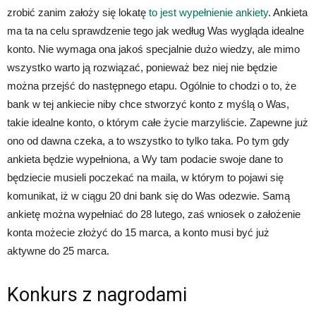
zrobić zanim założy się lokatę
to jest wypełnienie ankiety
. Ankieta
ma ta na celu sprawdzenie tego jak według Was wygląda idealne
konto. Nie wymaga ona jakoś specjalnie dużo wiedzy, ale mimo
wszystko warto ją rozwiązać, ponieważ bez niej nie będzie
można przejść do następnego etapu. Ogólnie to chodzi o to, że
bank w tej ankiecie niby chce stworzyć konto z myślą o Was,
takie idealne konto, o którym całe życie marzyliście. Zapewne już
ono od dawna czeka, a to wszystko to tylko taka. Po tym gdy
ankieta będzie wypełniona, a Wy tam podacie swoje dane to
będziecie musieli poczekać na maila, w którym to pojawi się
komunikat, iż w ciągu 20 dni bank się do Was odezwie. Samą
ankietę można wypełniać do 28 lutego, zaś wniosek o założenie
konta możecie złożyć do 15 marca, a konto musi być już
aktywne do 25 marca.
Konkurs z nagrodami