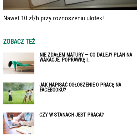
Nawet 10 zł/h przy roznoszeniu ulotek!
ZOBACZ TEŻ
NIE ZDAŁEM MATURY — CO DALEJ? PLAN NA
WAKACJE, POPRAWKĘ I...
JAK NAPISAĆ OGŁOSZENIE O PRACĘ NA
FACEBOOKU?
CZY W STANACH JEST PRACA?