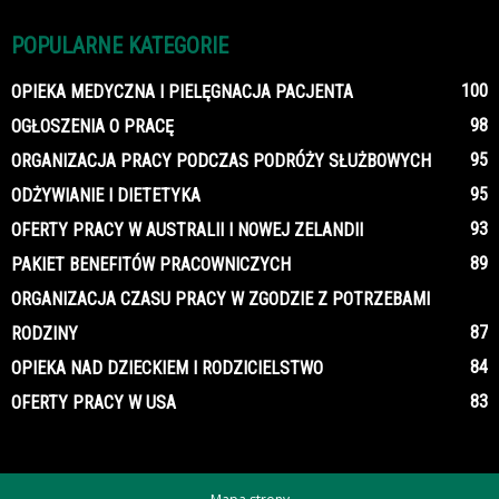
POPULARNE KATEGORIE
100
OPIEKA MEDYCZNA I PIELĘGNACJA PACJENTA
98
OGŁOSZENIA O PRACĘ
95
ORGANIZACJA PRACY PODCZAS PODRÓŻY SŁUŻBOWYCH
95
ODŻYWIANIE I DIETETYKA
93
OFERTY PRACY W AUSTRALII I NOWEJ ZELANDII
89
PAKIET BENEFITÓW PRACOWNICZYCH
ORGANIZACJA CZASU PRACY W ZGODZIE Z POTRZEBAMI
87
RODZINY
84
OPIEKA NAD DZIECKIEM I RODZICIELSTWO
83
OFERTY PRACY W USA