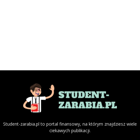
Student-zarabia.pl to portal finansowy, na którym znajdziesz wiele
ciekawych publikacji.