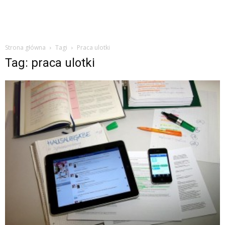
studiach
Strona główna
Tagi
Praca ulotki
Tag: praca ulotki