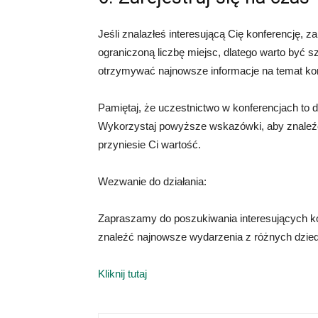
Jeśli znalazłeś interesującą Cię konferencję, za
ograniczoną liczbę miejsc, dlatego warto być sz
otrzymywać najnowsze informacje na temat kon
Pamiętaj, że uczestnictwo w konferencjach to 
Wykorzystaj powyższe wskazówki, aby znaleźć i
przyniesie Ci wartość.
Wezwanie do działania:
Zapraszamy do poszukiwania interesujących konf
znaleźć najnowsze wydarzenia z różnych dziedzi
Kliknij tutaj