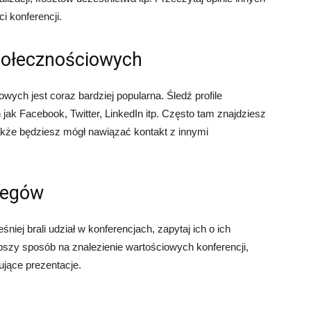
i konferencji.
połecznościowych
ych jest coraz bardziej popularna. Śledź profile
 jak Facebook, Twitter, LinkedIn itp. Często tam znajdziesz
także będziesz mógł nawiązać kontakt z innymi
olegów
iej brali udział w konferencjach, zapytaj ich o ich
pszy sposób na znalezienie wartościowych konferencji,
ujące prezentacje.