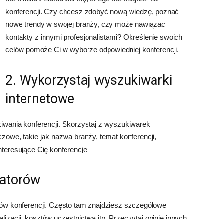
konferencji. Czy chcesz zdobyć nową wiedzę, poznać
nowe trendy w swojej branży, czy może nawiązać
kontakty z innymi profesjonalistami? Określenie swoich
celów pomoże Ci w wyborze odpowiedniej konferencji.
2. Wykorzystaj wyszukiwarki
internetowe
iwania konferencji. Skorzystaj z wyszukiwarek
zowe, takie jak nazwa branży, temat konferencji,
 interesujące Cię konferencje.
zatorów
rów konferencji. Często tam znajdziesz szczegółowe
lizacji, kosztów uczestnictwa itp. Przeczytaj opinie innych