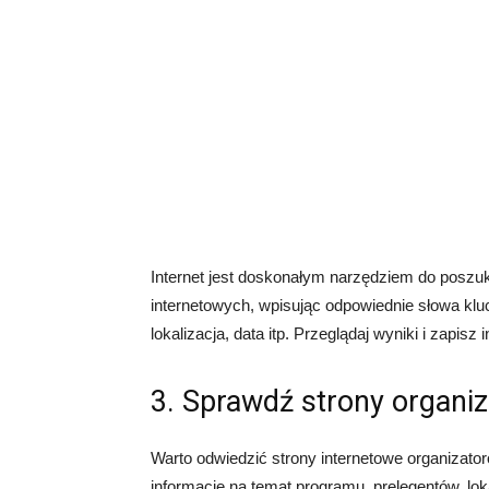
Internet jest doskonałym narzędziem do poszuk
internetowych, wpisując odpowiednie słowa kluc
lokalizacja, data itp. Przeglądaj wyniki i zapisz
3. Sprawdź strony organi
Warto odwiedzić strony internetowe organizato
informacje na temat programu, prelegentów, loka