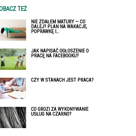
OBACZ TEŻ
NIE ZDAŁEM MATURY — CO
DALEJ? PLAN NA WAKACJE,
POPRAWKĘ I...
JAK NAPISAĆ OGŁOSZENIE O
PRACĘ NA FACEBOOKU?
CZY W STANACH JEST PRACA?
CO GROZI ZA WYKONYWANIE
USŁUG NA CZARNO?