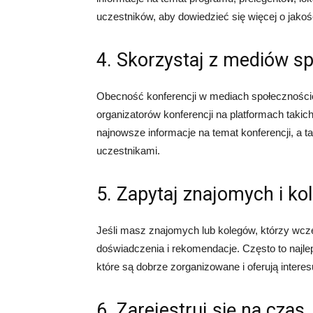
uczestników, aby dowiedzieć się więcej o jakośc
4. Skorzystaj z mediów s
Obecność konferencji w mediach społecznościow
organizatorów konferencji na platformach takich
najnowsze informacje na temat konferencji, a 
uczestnikami.
5. Zapytaj znajomych i k
Jeśli masz znajomych lub kolegów, którzy wcześn
doświadczenia i rekomendacje. Często to najle
które są dobrze zorganizowane i oferują interes
6. Zarejestruj się na czas