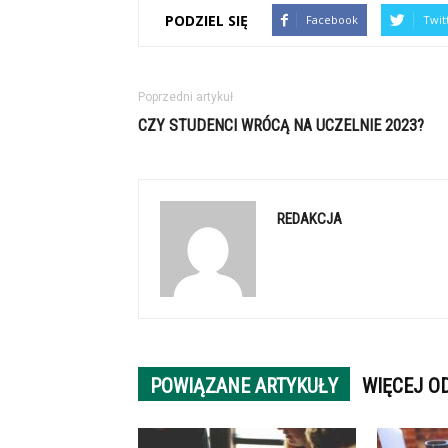
PODZIEL SIĘ
Facebook
Twit
Poprzedni artykuł
CZY STUDENCI WRÓCĄ NA UCZELNIE 2023?
REDAKCJA
POWIĄZANE ARTYKUŁY
WIĘCEJ O