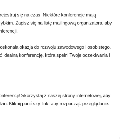
rejestruj się na czas. Niektóre konferencje mają
ybkim. Zapisz się na listę mailingową organizatora, aby
ferencji.
doskonała okazja do rozwoju zawodowego i osobistego.
dealną konferencję, która spełni Twoje oczekiwania i
erencji! Skorzystaj z naszej strony internetowej, aby
n. Kliknij poniższy link, aby rozpocząć przeglądanie: