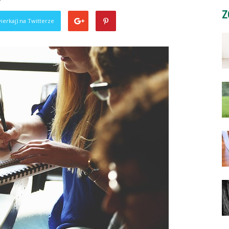
Z
ierkaj) na Twitterze