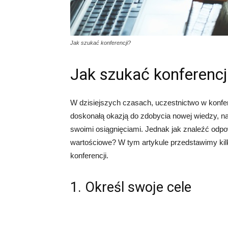
Jak szukać konferencji?
Jak szukać konferencj
W dzisiejszych czasach, uczestnictwo w konfer
doskonałą okazją do zdobycia nowej wiedzy, n
swoimi osiągnięciami. Jednak jak znaleźć odpow
wartościowe? W tym artykule przedstawimy kil
konferencji.
1. Określ swoje cele