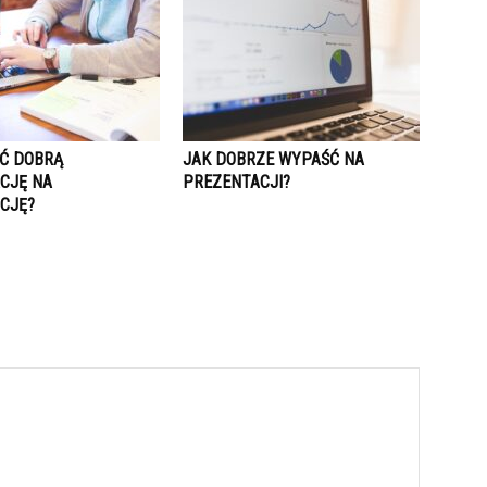
IĆ DOBRĄ
JAK DOBRZE WYPAŚĆ NA
CJĘ NA
PREZENTACJI?
CJĘ?