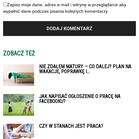
Zapisz moje dane, adres e-mail i witrynę w przeglądarce aby
wypełnić dane podczas pisania kolejnych komentarzy.
ZOBACZ TEŻ
NIE ZDAŁEM MATURY — CO DALEJ? PLAN NA
WAKACJE, POPRAWKĘ I...
JAK NAPISAĆ OGŁOSZENIE O PRACĘ NA
FACEBOOKU?
CZY W STANACH JEST PRACA?