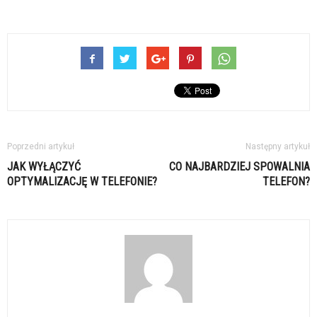
Poprzedni artykuł
Następny artykuł
JAK WYŁĄCZYĆ
CO NAJBARDZIEJ SPOWALNIA
OPTYMALIZACJĘ W TELEFONIE?
TELEFON?