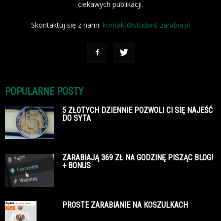
ciekawych publikacji.
Skontaktuj się z nami:
kontakt@student-zarabia.pl
POPULARNE POSTY
5 ZŁOTYCH DZIENNIE POZWOLI CI SIĘ NAJEŚĆ
DO SYTA
ZARABIAJĄ 369 ZŁ NA GODZINĘ PISZĄC BLOG!
+ BONUS
PROSTE ZARABIANIE NA KOSZULKACH