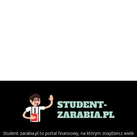
Student-zarabia.pl to portal finansowy, na którym znajdziesz wiele