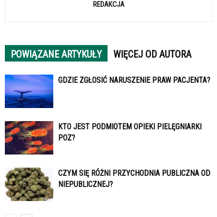
REDAKCJA
POWIĄZANE ARTYKUŁY
WIĘCEJ OD AUTORA
GDZIE ZGŁOSIĆ NARUSZENIE PRAW PACJENTA?
KTO JEST PODMIOTEM OPIEKI PIELĘGNIARKI
POZ?
CZYM SIĘ RÓŻNI PRZYCHODNIA PUBLICZNA OD
NIEPUBLICZNEJ?