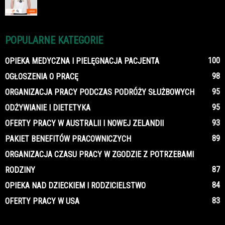
POPULARNE KATEGORIE
100
OPIEKA MEDYCZNA I PIELĘGNACJA PACJENTA
98
OGŁOSZENIA O PRACĘ
95
ORGANIZACJA PRACY PODCZAS PODRÓŻY SŁUŻBOWYCH
95
ODŻYWIANIE I DIETETYKA
93
OFERTY PRACY W AUSTRALII I NOWEJ ZELANDII
89
PAKIET BENEFITÓW PRACOWNICZYCH
ORGANIZACJA CZASU PRACY W ZGODZIE Z POTRZEBAMI
87
RODZINY
84
OPIEKA NAD DZIECKIEM I RODZICIELSTWO
83
OFERTY PRACY W USA