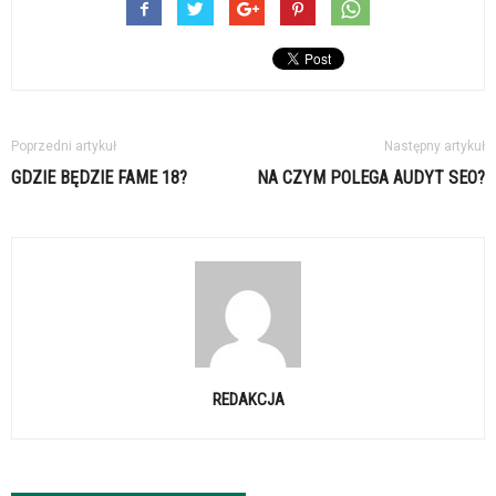
Poprzedni artykuł
Następny artykuł
GDZIE BĘDZIE FAME 18?
NA CZYM POLEGA AUDYT SEO?
REDAKCJA