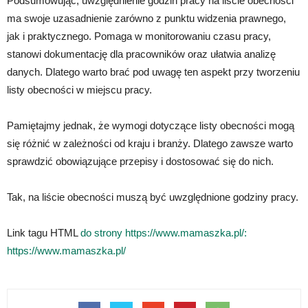
Podsumowując, uwzględnienie godzin pracy na liście obecności
ma swoje uzasadnienie zarówno z punktu widzenia prawnego,
jak i praktycznego. Pomaga w monitorowaniu czasu pracy,
stanowi dokumentację dla pracowników oraz ułatwia analizę
danych. Dlatego warto brać pod uwagę ten aspekt przy tworzeniu
listy obecności w miejscu pracy.
Pamiętajmy jednak, że wymogi dotyczące listy obecności mogą
się różnić w zależności od kraju i branży. Dlatego zawsze warto
sprawdzić obowiązujące przepisy i dostosować się do nich.
Tak, na liście obecności muszą być uwzględnione godziny pracy.
Link tagu HTML
do strony https://www.mamaszka.pl/:
https://www.mamaszka.pl/