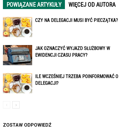
POWIĄZANE ARTYKUŁY
WIĘCEJ OD AUTORA
CZY NA DELEGACJI MUSI BYĆ PIECZĄTKA?
JAK OZNACZYĆ WYJAZD SŁUŻBOWY W
EWIDENCJI CZASU PRACY?
ILE WCZEŚNIEJ TRZEBA POINFORMOWAĆ O
DELEGACJI?
ZOSTAW ODPOWIEDŹ