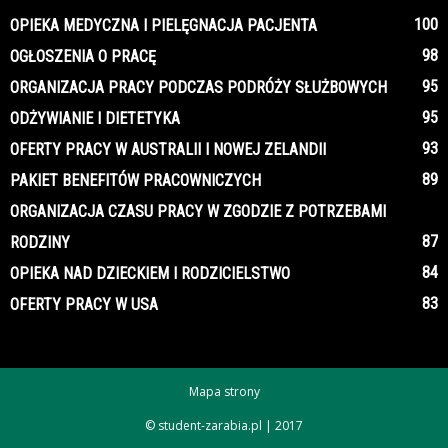
100
OPIEKA MEDYCZNA I PIELĘGNACJA PACJENTA
98
OGŁOSZENIA O PRACĘ
95
ORGANIZACJA PRACY PODCZAS PODRÓŻY SŁUŻBOWYCH
95
ODŻYWIANIE I DIETETYKA
93
OFERTY PRACY W AUSTRALII I NOWEJ ZELANDII
89
PAKIET BENEFITÓW PRACOWNICZYCH
ORGANIZACJA CZASU PRACY W ZGODZIE Z POTRZEBAMI
87
RODZINY
84
OPIEKA NAD DZIECKIEM I RODZICIELSTWO
83
OFERTY PRACY W USA
Mapa strony
© student-zarabia.pl | 2017