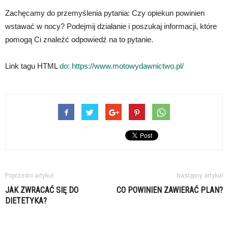
Zachęcamy do przemyślenia pytania: Czy opiekun powinien
wstawać w nocy? Podejmij działanie i poszukaj informacji, które
pomogą Ci znaleźć odpowiedź na to pytanie.
Link tagu HTML
do: https://www.motowydawnictwo.pl/
Poprzedni artykuł
Następny artykuł
JAK ZWRACAĆ SIĘ DO
CO POWINIEN ZAWIERAĆ PLAN?
DIETETYKA?