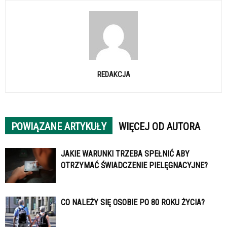
REDAKCJA
POWIĄZANE ARTYKUŁY
WIĘCEJ OD AUTORA
JAKIE WARUNKI TRZEBA SPEŁNIĆ ABY
OTRZYMAĆ ŚWIADCZENIE PIELĘGNACYJNE?
CO NALEŻY SIĘ OSOBIE PO 80 ROKU ŻYCIA?