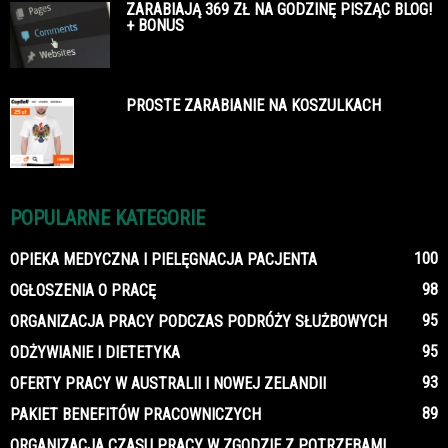
ZARABIAJĄ 369 ZŁ NA GODZINĘ PISZĄC BLOG!
+ BONUS
PROSTE ZARABIANIE NA KOSZULKACH
POPULARNE KATEGORIE
100
OPIEKA MEDYCZNA I PIELĘGNACJA PACJENTA
98
OGŁOSZENIA O PRACĘ
95
ORGANIZACJA PRACY PODCZAS PODRÓŻY SŁUŻBOWYCH
95
ODŻYWIANIE I DIETETYKA
93
OFERTY PRACY W AUSTRALII I NOWEJ ZELANDII
89
PAKIET BENEFITÓW PRACOWNICZYCH
ORGANIZACJA CZASU PRACY W ZGODZIE Z POTRZEBAMI