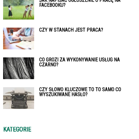
JAK NAPISAĆ OGŁOSZENIE O PRACĘ NA
FACEBOOKU?
CZY W STANACH JEST PRACA?
CO GROZI ZA WYKONYWANIE USŁUG NA
CZARNO?
CZY SŁOWO KLUCZOWE TO TO SAMO CO
WYSZUKIWANE HASŁO?
KATEGORIE