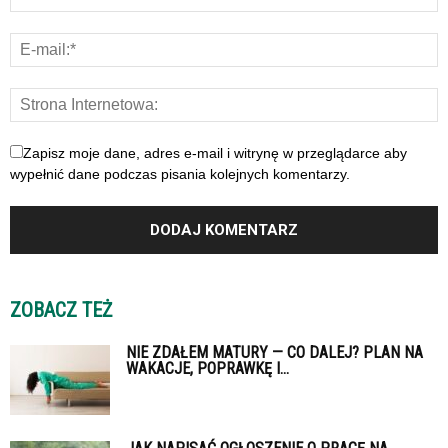
Zapisz moje dane, adres e-mail i witrynę w przeglądarce aby
wypełnić dane podczas pisania kolejnych komentarzy.
ZOBACZ TEŻ
NIE ZDAŁEM MATURY — CO DALEJ? PLAN NA
WAKACJE, POPRAWKĘ I...