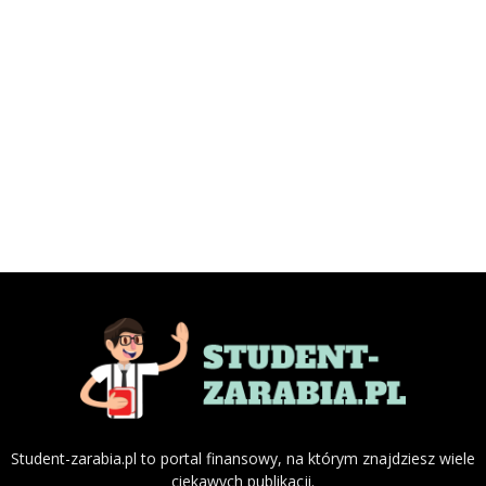
Student-zarabia.pl to portal finansowy, na którym znajdziesz wiele
ciekawych publikacji.