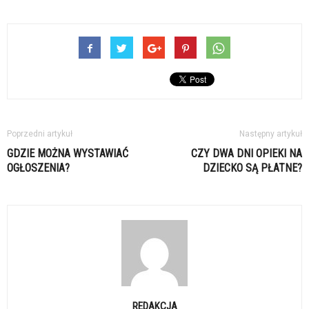
Poprzedni artykuł
Następny artykuł
GDZIE MOŻNA WYSTAWIAĆ
CZY DWA DNI OPIEKI NA
OGŁOSZENIA?
DZIECKO SĄ PŁATNE?
REDAKCJA