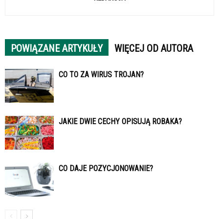
POWIĄZANE ARTYKUŁY
WIĘCEJ OD AUTORA
CO TO ZA WIRUS TROJAN?
JAKIE DWIE CECHY OPISUJĄ ROBAKA?
CO DAJE POZYCJONOWANIE?