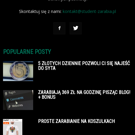
Skontaktuj się z nami:
kontakt@student-zarabia.pl
POPULARNE POSTY
5 ZŁOTYCH DZIENNIE POZWOLI CI SIĘ NAJEŚĆ
DO SYTA
ZARABIAJĄ 369 ZŁ NA GODZINĘ PISZĄC BLOG!
+ BONUS
PROSTE ZARABIANIE NA KOSZULKACH