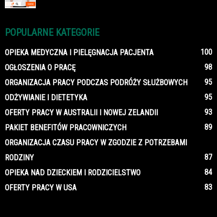
POPULARNE KATEGORIE
100
OPIEKA MEDYCZNA I PIELĘGNACJA PACJENTA
98
OGŁOSZENIA O PRACĘ
95
ORGANIZACJA PRACY PODCZAS PODRÓŻY SŁUŻBOWYCH
95
ODŻYWIANIE I DIETETYKA
93
OFERTY PRACY W AUSTRALII I NOWEJ ZELANDII
89
PAKIET BENEFITÓW PRACOWNICZYCH
ORGANIZACJA CZASU PRACY W ZGODZIE Z POTRZEBAMI
87
RODZINY
84
OPIEKA NAD DZIECKIEM I RODZICIELSTWO
83
OFERTY PRACY W USA