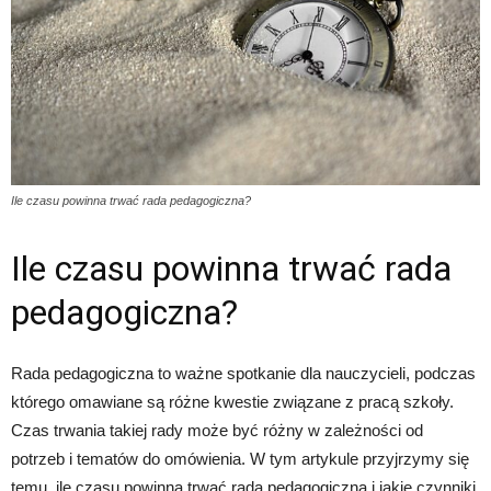
Ile czasu powinna trwać rada pedagogiczna?
Ile czasu powinna trwać rada
pedagogiczna?
Rada pedagogiczna to ważne spotkanie dla nauczycieli, podczas
którego omawiane są różne kwestie związane z pracą szkoły.
Czas trwania takiej rady może być różny w zależności od
potrzeb i tematów do omówienia. W tym artykule przyjrzymy się
temu, ile czasu powinna trwać rada pedagogiczna i jakie czynniki