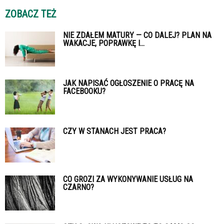
ZOBACZ TEŻ
NIE ZDAŁEM MATURY — CO DALEJ? PLAN NA
WAKACJE, POPRAWKĘ I...
JAK NAPISAĆ OGŁOSZENIE O PRACĘ NA
FACEBOOKU?
CZY W STANACH JEST PRACA?
CO GROZI ZA WYKONYWANIE USŁUG NA
CZARNO?