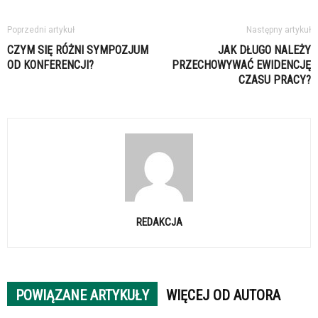
Poprzedni artykuł
Następny artykuł
CZYM SIĘ RÓŻNI SYMPOZJUM
JAK DŁUGO NALEŻY
OD KONFERENCJI?
PRZECHOWYWAĆ EWIDENCJĘ
CZASU PRACY?
REDAKCJA
POWIĄZANE ARTYKUŁY
WIĘCEJ OD AUTORA