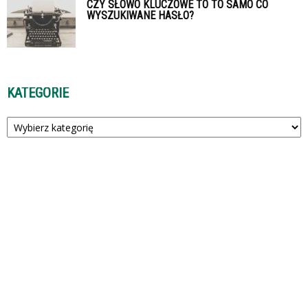
CZY SŁOWO KLUCZOWE TO TO SAMO CO
WYSZUKIWANE HASŁO?
KATEGORIE
Kategorie