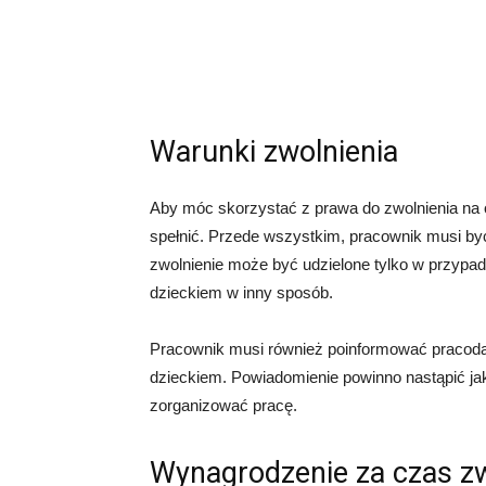
Warunki zwolnienia
Aby móc skorzystać z prawa do zwolnienia na o
spełnić. Przede wszystkim, pracownik musi b
zwolnienie może być udzielone tylko w przypad
dzieckiem w inny sposób.
Pracownik musi również poinformować pracodaw
dzieckiem. Powiadomienie powinno nastąpić ja
zorganizować pracę.
Wynagrodzenie za czas zw