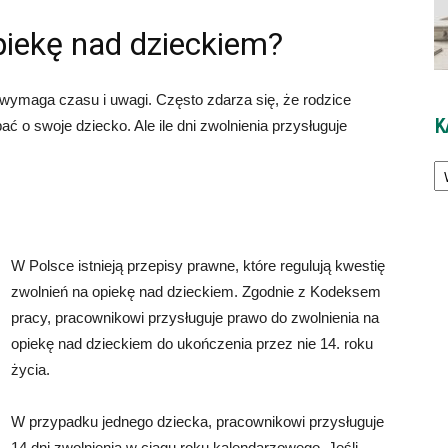
opiekę nad dzieckiem?
wymaga czasu i uwagi. Często zdarza się, że rodzice
K
 o swoje dziecko. Ale ile dni zwolnienia przysługuje
Ka
W Polsce istnieją przepisy prawne, które regulują kwestię
zwolnień na opiekę nad dzieckiem. Zgodnie z Kodeksem
pracy, pracownikowi przysługuje prawo do zwolnienia na
opiekę nad dzieckiem do ukończenia przez nie 14. roku
życia.
W przypadku jednego dziecka, pracownikowi przysługuje
14 dni zwolnienia w ciągu roku kalendarzowego. Jeśli