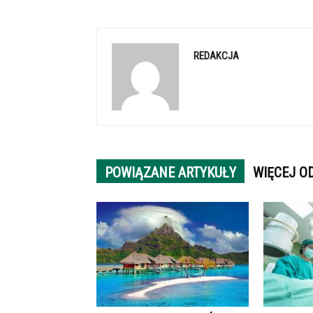
REDAKCJA
POWIĄZANE ARTYKUŁY
WIĘCEJ O