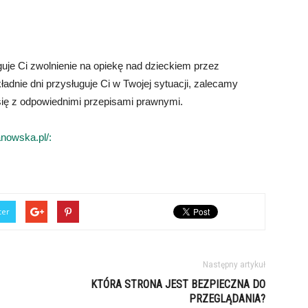
uje Ci zwolnienie na opiekę nad dzieckiem przez
kładnie dni przysługuje Ci w Twojej sytuacji, zalecamy
ię z odpowiednimi przepisami prawnymi.
anowska.pl/:
ter
Następny artykuł
KTÓRA STRONA JEST BEZPIECZNA DO
PRZEGLĄDANIA?