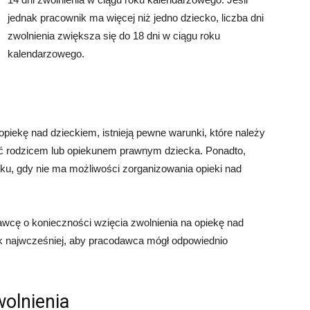
jednak pracownik ma więcej niż jedno dziecko, liczba dni
zwolnienia zwiększa się do 18 dni w ciągu roku
kalendarzowego.
piekę nad dzieckiem, istnieją pewne warunki, które należy
yć rodzicem lub opiekunem prawnym dziecka. Ponadto,
ku, gdy nie ma możliwości zorganizowania opieki nad
cę o konieczności wzięcia zwolnienia na opiekę nad
k najwcześniej, aby pracodawca mógł odpowiednio
olnienia