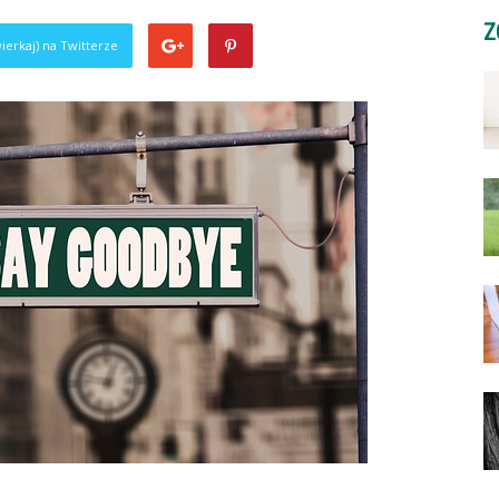
Z
ierkaj) na Twitterze