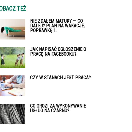
OBACZ TEŻ
NIE ZDAŁEM MATURY — CO
DALEJ? PLAN NA WAKACJE,
POPRAWKĘ I...
JAK NAPISAĆ OGŁOSZENIE O
PRACĘ NA FACEBOOKU?
CZY W STANACH JEST PRACA?
CO GROZI ZA WYKONYWANIE
USŁUG NA CZARNO?