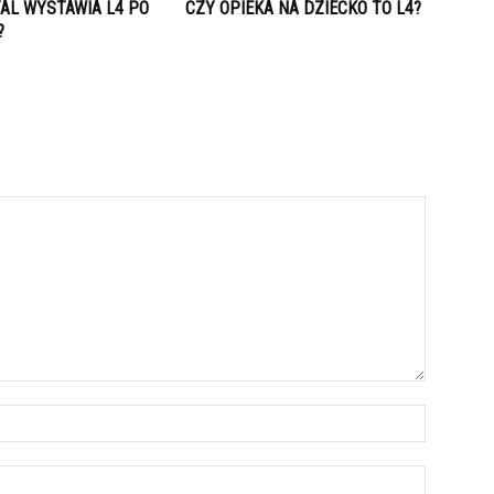
TAL WYSTAWIA L4 PO
CZY OPIEKA NA DZIECKO TO L4?
?