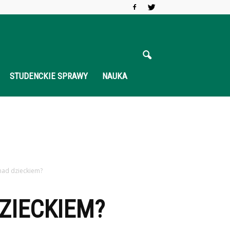
STUDENCKIE SPRAWY
NAUKA
 nad dzieckiem?
DZIECKIEM?