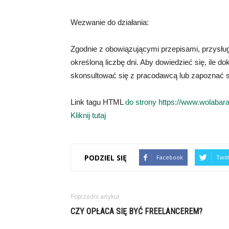
Wezwanie do działania:
Zgodnie z obowiązującymi przepisami, przysług
określoną liczbę dni. Aby dowiedzieć się, ile do
skonsultować się z pracodawcą lub zapoznać s
Link tagu HTML
do strony https://www.wolabar
Kliknij tutaj
PODZIEL SIĘ
Facebook
Twit
Poprzedni artykuł
CZY OPŁACA SIĘ BYĆ FREELANCEREM?