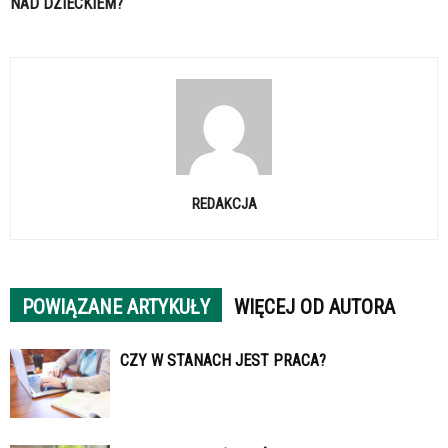
NAD DZIECKIEM?
REDAKCJA
POWIĄZANE ARTYKUŁY
WIĘCEJ OD AUTORA
CZY W STANACH JEST PRACA?