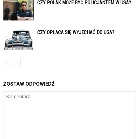
CZY POLAK MOŻE BYĆ POLICJANTEM W USA?
CZY OPŁACA SIĘ WYJECHAĆ DO USA?
ZOSTAW ODPOWIEDŹ