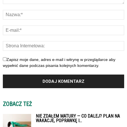
Zapisz moje dane, adres e-mail i witrynę w przeglądarce aby
wypełnić dane podczas pisania kolejnych komentarzy.
ZOBACZ TEŻ
NIE ZDAŁEM MATURY — CO DALEJ? PLAN NA
WAKACJE, POPRAWKĘ I...