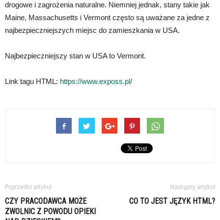
drogowe i zagrożenia naturalne. Niemniej jednak, stany takie jak
Maine, Massachusetts i Vermont często są uważane za jedne z
najbezpieczniejszych miejsc do zamieszkania w USA.
Najbezpieczniejszy stan w USA to Vermont.
Link tagu HTML:
https://www.exposs.pl/
Poprzedni artykuł
Następny artykuł
CZY PRACODAWCA MOŻE
CO TO JEST JĘZYK HTML?
ZWOLNIC Z POWODU OPIEKI