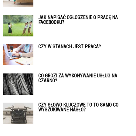
JAK NAPISAĆ OGŁOSZENIE O PRACĘ NA
FACEBOOKU?
CZY W STANACH JEST PRACA?
CO GROZI ZA WYKONYWANIE USŁUG NA
CZARNO?
CZY SŁOWO KLUCZOWE TO TO SAMO CO
WYSZUKIWANE HASŁO?