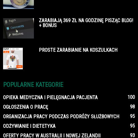
ZARABIAJĄ 369 ZŁ NA GODZINĘ PISZĄC BLOG!
+ BONUS
PROSTE ZARABIANIE NA KOSZULKACH
POPULARNE KATEGORIE
100
OPIEKA MEDYCZNA I PIELĘGNACJA PACJENTA
98
OGŁOSZENIA O PRACĘ
95
ORGANIZACJA PRACY PODCZAS PODRÓŻY SŁUŻBOWYCH
95
ODŻYWIANIE I DIETETYKA
93
OFERTY PRACY W AUSTRALII I NOWEJ ZELANDII