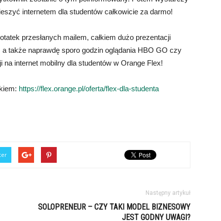
cieszyć internetem dla studentów całkowicie za darmo!
notatek przesłanych mailem, całkiem dużo prezentacji
tu, a także naprawdę sporo godzin oglądania HBO GO czy
i na internet mobilny dla studentów w Orange Flex!
nkiem:
https://flex.orange.pl/oferta/flex-dla-studenta
ter
Następny artykuł
SOLOPRENEUR – CZY TAKI MODEL BIZNESOWY
JEST GODNY UWAGI?