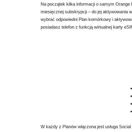
Na początek kilka informacji o samym Orange F
miesięcznej subskrypcji – do jej aktywowania 
wybrać odpowiedni Plan komórkowy i aktywować 
posiadasz telefon z funkcją wirtualnej karty e
W każdy z Planów włączona jest usługa Social P