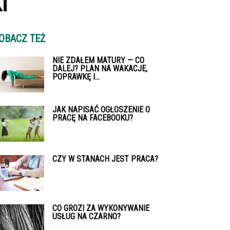
I
OBACZ TEŻ
NIE ZDAŁEM MATURY — CO
DALEJ? PLAN NA WAKACJE,
POPRAWKĘ I...
JAK NAPISAĆ OGŁOSZENIE O
PRACĘ NA FACEBOOKU?
CZY W STANACH JEST PRACA?
CO GROZI ZA WYKONYWANIE
USŁUG NA CZARNO?