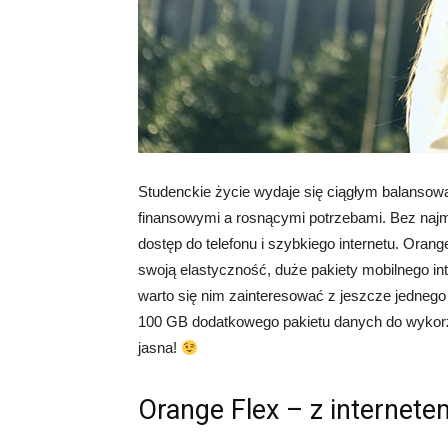
Studenckie życie wydaje się ciągłym balanso
finansowymi a rosnącymi potrzebami. Bez naj
dostęp do telefonu i szybkiego internetu. Orang
swoją elastyczność, duże pakiety mobilnego in
warto się nim zainteresować z jeszcze jedneg
100 GB dodatkowego pakietu danych do wykorz
jasna!
Orange Flex – z internet