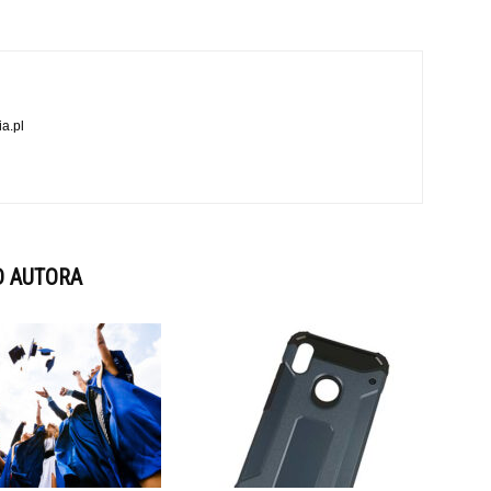
a.pl
D AUTORA