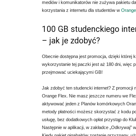
mediów i komunikatorów nie zużywa pakietu da
korzystania z internetu dla studentów w
Orange
100 GB studenckiego inte
– jak je zdobyć?
Obecnie dostępna jest promocja, dzięki której
wykorzystanie tej paczki jest aż 180 dni, więc 
przejmować uciekającymi GB!
Jak zdobyć ten studencki internet? Z promocj
Orange Flex. Nie masz jeszcze numeru we Flex
aktywować jeden z Planów komórkowych Orange
metody płatności możesz skorzystać z kodu p
usługę, bez dodatkowych opłat przystąp do Klu
Następnie w aplikacji, w zakładce „Odkrywaj” wy
Kiedy pakiet gigabajtów zostanie przyznany, 