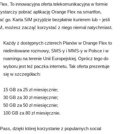
lex. To innowacyjna oferta telekomunikacyjna w formie
wystarczy pobrać aplikację Orange Flex na smartfon,
go. Karta SIM przyjdzie bezpłatnie kurierem lub – jeśli
SIM, możesz zacząć korzystać z niego niemal natychmiast.
Każdy z dostępnych czterech Planów w Orange Flex to
nielimitowane rozmowy, SMS-y i MMS-y w Polsce i w
roamingu na terenie Unii Europejskiej. Oprócz tego do
wyboru jest też paczka internetu. Tak oferta prezentuje
się w szczegółach:
15 GB za 25 zł miesięcznie;
30 GB za 30 zł miesięcznie;
50 GB za 50 zł miesięcznie;
100 GB za 80 zł miesięcznie.
ass, dzięki której korzystanie z popularnych social